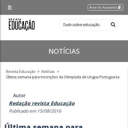
Área do Assinante
NOTÍCIAS
Revista Educação
>
Notícias
>
Última semana para inscrições da Olimpíada de Língua Portuguesa
Autor
Redação revista Educação
Publicado em 15/08/2016
Última semana para