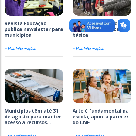
Revista Educação
Ideb avança em todas
publica newsletter para
as etapas da educação
municípios
básica
+ Mais Informações
+ Mais Informações
Municípios têm até 31
Arte é fundamental na
de agosto para manter
escola, aponta parecer
acesso a recursos...
do CNE
+ Mais Informações
+ Mais Informações