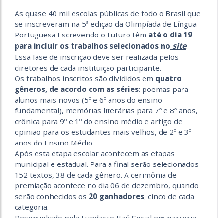
As quase 40 mil escolas públicas de todo o Brasil que
se inscreveram na 5ª edição da Olimpíada de Língua
Portuguesa Escrevendo o Futuro têm
até o dia 19
site
para incluir os trabalhos selecionados no
.
Essa fase de inscrição deve ser realizada pelos
diretores de cada instituição participante.
Os trabalhos inscritos são divididos em
quatro
gêneros, de acordo com as séries
: poemas para
alunos mais novos (5º e 6º anos do ensino
fundamental), memórias literárias para 7º e 8º anos,
crônica para 9º e 1º do ensino médio e artigo de
opinião para os estudantes mais velhos, de 2º e 3º
anos do Ensino Médio.
Após esta etapa escolar acontecem as etapas
municipal e estadual. Para a final serão selecionados
152 textos, 38 de cada gênero. A cerimônia de
premiação acontece no dia 06 de dezembro, quando
serão conhecidos os
20 ganhadores
, cinco de cada
categoria.
Desenvolvido pela Fundação Itaú Social em parceria