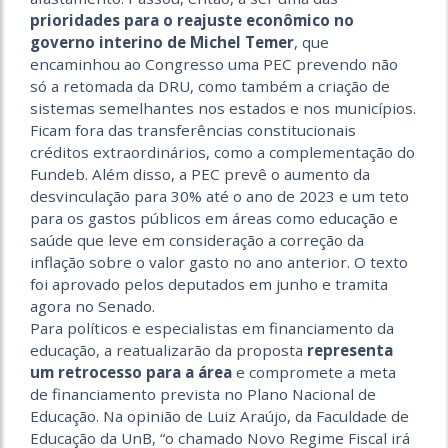
prioridades para o reajuste econômico no
governo interino de Michel Temer
, que
encaminhou ao Congresso uma PEC prevendo não
só a retomada da DRU, como também a criação de
sistemas semelhantes nos estados e nos municípios.
Ficam fora das transferências constitucionais
créditos extraordinários, como a complementação do
Fundeb. Além disso, a PEC prevê o aumento da
desvinculação para 30% até o ano de 2023 e um teto
para os gastos públicos em áreas como educação e
saúde que leve em consideração a correção da
inflação sobre o valor gasto no ano anterior. O texto
foi aprovado pelos deputados em junho e tramita
agora no Senado.
Para políticos e especialistas em financiamento da
educação, a reatualizarão da proposta
representa
um retrocesso para a área
e compromete a meta
de financiamento prevista no Plano Nacional de
Educação. Na opinião de Luiz Araújo, da Faculdade de
Educação da UnB, “o chamado Novo Regime Fiscal irá