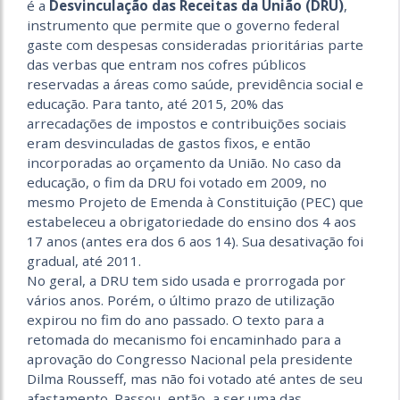
é a
Desvinculação das Receitas da União (DRU)
,
instrumento que permite que o governo federal
gaste com despesas consideradas prioritárias parte
das verbas que entram nos cofres públicos
reservadas a áreas como saúde, previdência social e
educação. Para tanto, até 2015, 20% das
arrecadações de impostos e contribuições sociais
eram desvinculadas de gastos fixos, e então
incorporadas ao orçamento da União. No caso da
educação, o fim da DRU foi votado em 2009, no
mesmo Projeto de Emenda à Constituição (PEC) que
estabeleceu a obrigatoriedade do ensino dos 4 aos
17 anos (antes era dos 6 aos 14). Sua desativação foi
gradual, até 2011.
No geral, a DRU tem sido usada e prorrogada por
vários anos. Porém, o último prazo de utilização
expirou no fim do ano passado. O texto para a
retomada do mecanismo foi encaminhado para a
aprovação do Congresso Nacional pela presidente
Dilma Rousseff, mas não foi votado até antes de seu
afastamento. Passou, então, a ser uma das