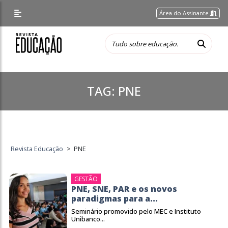
Área do Assinante
TAG:
PNE
Revista Educação
>
PNE
GESTÃO
PNE, SNE, PAR e os novos
paradigmas para a...
Seminário promovido pelo MEC e Instituto
Unibanco...