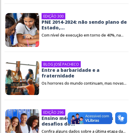
EDIÇÃO 300
PNE 2014-2024: não sendo plano de
Estado,...
Com nível de execução em torno de 40%, na...
BLOG JOSÉ PACHECO
Entre a barbaridade e a
fraternidade
Os horrores do mundo continuam, mas novas...
EDIÇÃO 296
Ensino médio ainda é um dos
desafios do...
Confira alguns dados sobre a última etapa da...