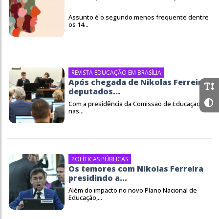
Assunto é o segundo menos frequente dentre
os 14...
REVISTA EDUCAÇÃO EM BRASÍLIA
Após chegada de Nikolas Ferreira,
deputados...
Com a presidência da Comissão de Educação
nas...
POLÍTICAS PÚBLICAS
Os temores com Nikolas Ferreira
presidindo a...
Além do impacto no novo Plano Nacional de
Educação,...