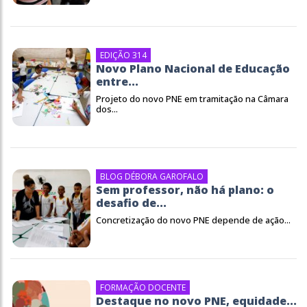
EDIÇÃO 314
Novo Plano Nacional de Educação
entre...
Projeto do novo PNE em tramitação na Câmara
dos...
BLOG DÉBORA GAROFALO
Sem professor, não há plano: o
desafio de...
Concretização do novo PNE depende de ação...
FORMAÇÃO DOCENTE
Destaque no novo PNE, equidade...