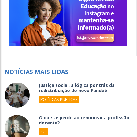
NOTÍCIAS MAIS LIDAS
Justiça social, a lógica por trás da
redistribuição do novo Fundeb
POLÍTICAS PÚBLICAS
O que se perde ao renomear a profissão
docente?
321