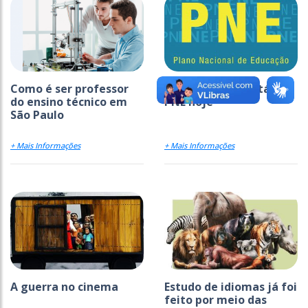
Como é ser professor
Entenda como está o
do ensino técnico em
PNE hoje
São Paulo
+ Mais Informações
+ Mais Informações
A guerra no cinema
Estudo de idiomas já foi
feito por meio das