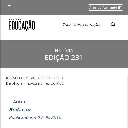
Área do Assinante
NOTÍCIA
EDIÇÃO 231
Revista Educação
>
Edição 231
>
De olho em novos nomes do MEC
Autor
Redacao
Publicado em 03/08/2016