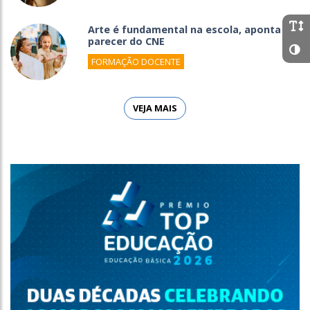
Arte é fundamental na escola, aponta
parecer do CNE
FORMAÇÃO DOCENTE
VEJA MAIS