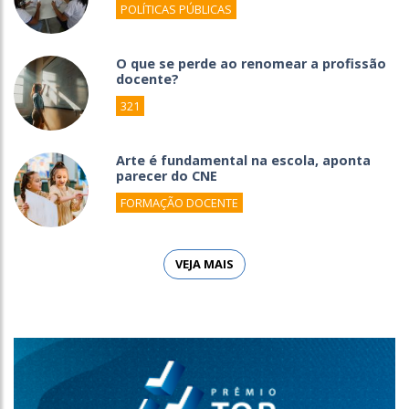
POLÍTICAS PÚBLICAS
O que se perde ao renomear a profissão
docente?
321
Arte é fundamental na escola, aponta
parecer do CNE
FORMAÇÃO DOCENTE
VEJA MAIS