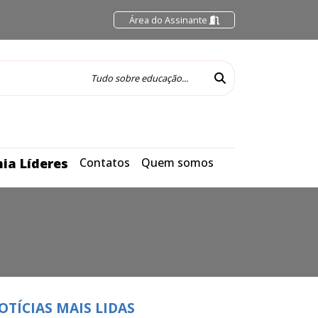
Área do Assinante
ia Líderes
Contatos
Quem somos
OTÍCIAS MAIS LIDAS