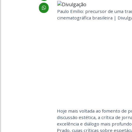
Paulo Emílio: precursor de uma tradi
cinematográfica brasileira | Divulg
Hoje mais voltada ao fomento de p
discussão estética, a crítica de jor
excelência e diálogo mais profundo
Prado, cujas críticas sobre espetá