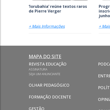
‘Iorubahia’ reúne textos raros
Progr
de Pierre Verger
inscr
junho
+ Mais Informações
+ Mai
MAPA DO SITE
REVISTA EDUCAÇÃO
PODC
ASSINATURA
SEJA UM ANUNCIANTE
ENTRE
OLHAR PEDAGÓGICO
POLÍT
FORMAÇÃO DOCENTE
OPINI
GESTÃO