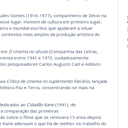
 Sales Gomes (1916-1977), companheiro de Décio na
 esse lugar. Homem de cultura em primeiro lugar,
eiro e mundial escritos que ajudaram a situar
 contextos mais amplos da produção artística do
e em
O cinema no século
(Companhia das Letras,
mprensa entre 1941 e 1973, cuidadosamente
los pesquisadores Carlos Augusto Calil e Adilson
ânea
Crítica de cinema no suplemento literário
, lançada
Editora Paz e Terra, concentrando-se mais na
dedicados ao
Cidadão Kane
(1941), de
e a comparação das primeiras
ão sobre o filme que se renovara 15 anos depois.
bre Kane adensam o que há de melhor no trabalho do