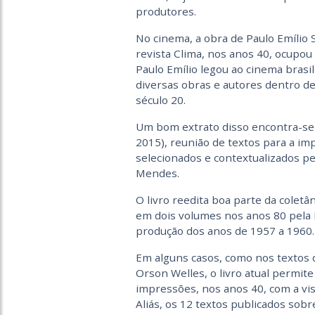
produtores.
No cinema, a obra de Paulo Emílio
revista Clima, nos anos 40, ocupou
Paulo Emílio legou ao cinema brasil
diversas obras e autores dentro de
século 20.
Um bom extrato disso encontra-s
2015), reunião de textos para a i
selecionados e contextualizados pe
Mendes.
O livro reedita boa parte da colet
em dois volumes nos anos 80 pela 
produção dos anos de 1957 a 1960.
Em alguns casos, como nos textos 
Orson Welles, o livro atual permit
impressões, nos anos 40, com a vis
Aliás, os 12 textos publicados so