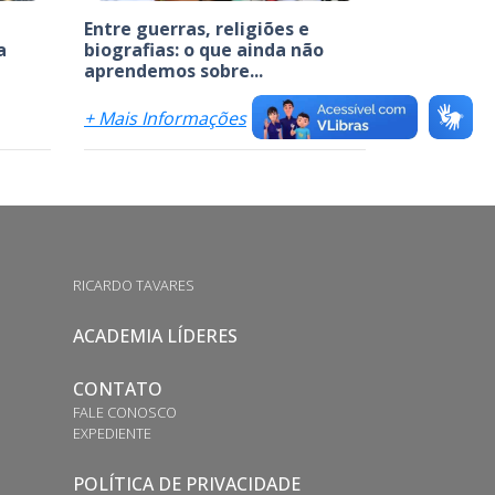
Entre guerras, religiões e
a
biografias: o que ainda não
aprendemos sobre...
+ Mais Informações
RICARDO TAVARES
ACADEMIA LÍDERES
CONTATO
FALE CONOSCO
EXPEDIENTE
POLÍTICA DE PRIVACIDADE