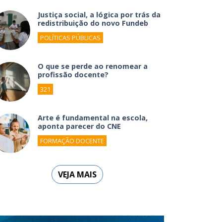
Justiça social, a lógica por trás da
redistribuição do novo Fundeb
POLÍTICAS PÚBLICAS
O que se perde ao renomear a
profissão docente?
321
Arte é fundamental na escola,
aponta parecer do CNE
FORMAÇÃO DOCENTE
VEJA MAIS