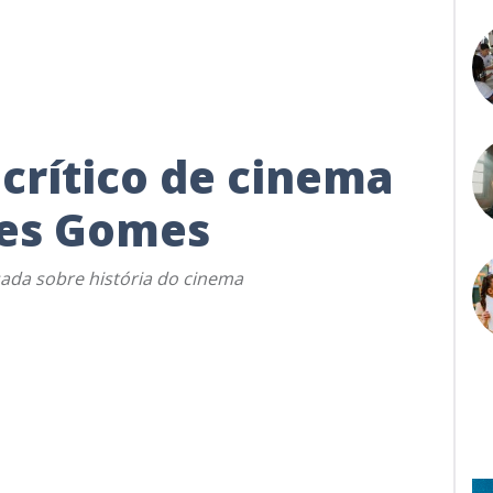
 crítico de cinema
les Gomes
sada sobre história do cinema