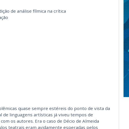
ção de análise fílmica na crítica
ação
olêmicas quase sempre estéreis do ponto de vista da
nal de linguagens artísticas já viveu tempos de
 com os autores. Era o caso de Décio de Almeida
culos teatrais eram avidamente esperadas pelos