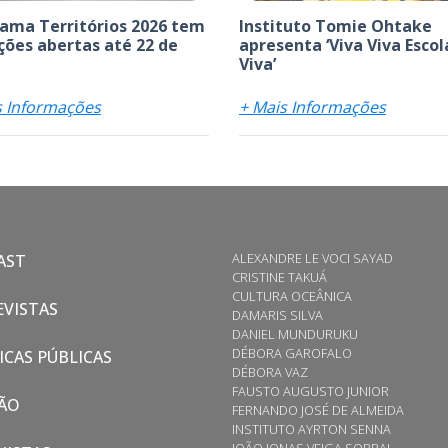
ama Territórios 2026 tem
Instituto Tomie Ohtake
ições abertas até 22 de
apresenta ‘Viva Viva Escol
Viva’
s Informações
+ Mais Informações
ALEXANDRE LE VOCI SAYAD
AST
CRISTINE TAKUÁ
CULTURA OCEÂNICA
VISTAS
DAMARIS SILVA
DANIEL MUNDURUKU
DÉBORA GAROFALO
ICAS PÚBLICAS
DÉBORA VAZ
FAUSTO AUGUSTO JUNIOR
ÃO
FERNANDO JOSÉ DE ALMEIDA
INSTITUTO AYRTON SENNA
JOÃO JONAS VEIGA SOBRAL