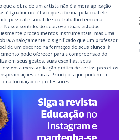
que a obra de um artista não é a mera aplicação
Mas é igualmente óbvio que a forma pela qual ele
cado pessoal e social de seu trabalho tem uma
uz. Nesse sentido, de seus eventuais estudos
implesmente procedimentos instrumentais, mas uma
a obra. Analogamente, o significado que um professor
papel de um docente na formação de seus alunos, à
hecimento pode oferecer para a compreensão do
za em seus gestos, suas escolhas, seus
fossem a mera aplicação prática de certos preceitos
inspiram ações únicas. Princípios que podem – e
co na formação de professores.