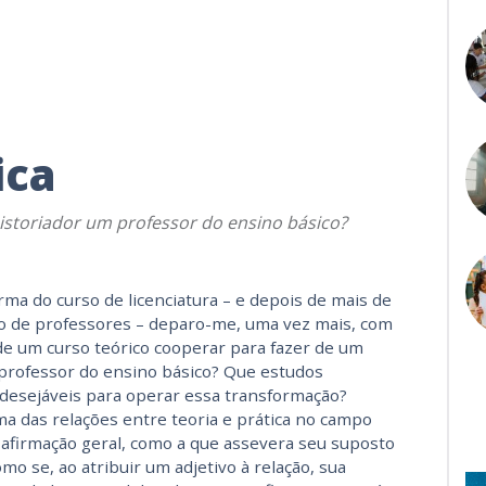
ica
storiador um professor do ensino básico?
rma do curso de licenciatura – e depois de mais de
o de professores – deparo-me, uma vez mais, com
e um curso teórico coo­perar para fazer de um
professor do ensino básico? Que estudos
desejáveis para operar essa transformação?
a das relações entre teoria e prática no campo
 afirmação geral, como a que assevera seu suposto
omo se, ao atribuir um adjetivo à relação, sua