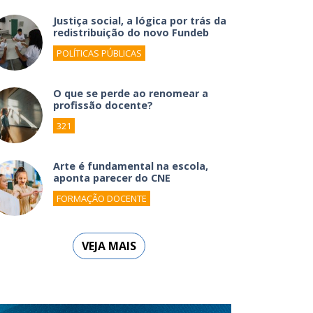
Justiça social, a lógica por trás da
redistribuição do novo Fundeb
POLÍTICAS PÚBLICAS
O que se perde ao renomear a
profissão docente?
321
Arte é fundamental na escola,
aponta parecer do CNE
FORMAÇÃO DOCENTE
VEJA MAIS