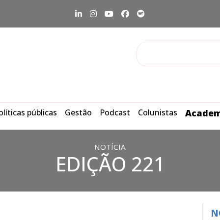
olíticas públicas
Gestão
Podcast
Colunistas
Academ
NOTÍCIA
EDIÇÃO 221
N