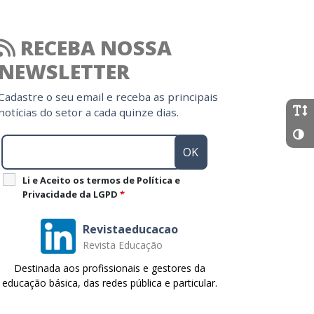
RECEBA NOSSA
NEWSLETTER
Cadastre o seu email e receba as principais
notícias do setor a cada quinze dias.
Li e Aceito os termos de Política e
Privacidade da LGPD
*
Revistaeducacao
Revista Educação
Destinada aos profissionais e gestores da
educação básica, das redes pública e particular.