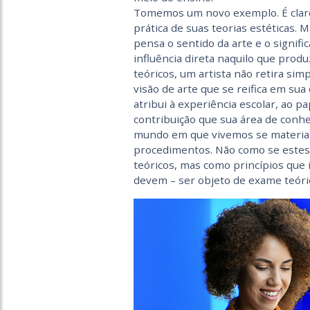
Tomemos um novo exemplo. É claro 
prática de suas teorias estéticas. 
pensa o sentido da arte e o signifi
influência direta naquilo que prod
teóricos, um artista não retira s
visão de arte que se reifica em su
atribui à experiência escolar, ao 
contribuição que sua área de con
mundo em que vivemos se materiali
procedimentos. Não como se estes 
teóricos, mas como princípios que 
devem – ser objeto de exame teóri