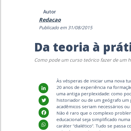
Autor
Redacao
Publicado em 31/08/2015
Da teoria à prát
Como pode um curso teórico fazer de um hi
Às vésperas de iniciar uma nova tu
20 anos de experiência na formaçã
uma antiga perplexidade: como pod
historiador ou de um geógrafo um 
acadêmicos seriam necessários ou 
Não é raro que o complexo problem
educacional seja simplificado numa
caráter “dialético”. Tudo se passa c