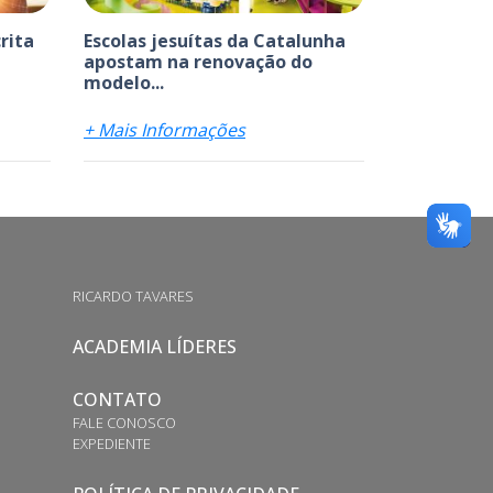
rita
Escolas jesuítas da Catalunha
apostam na renovação do
modelo...
+ Mais Informações
RICARDO TAVARES
ACADEMIA LÍDERES
CONTATO
FALE CONOSCO
EXPEDIENTE