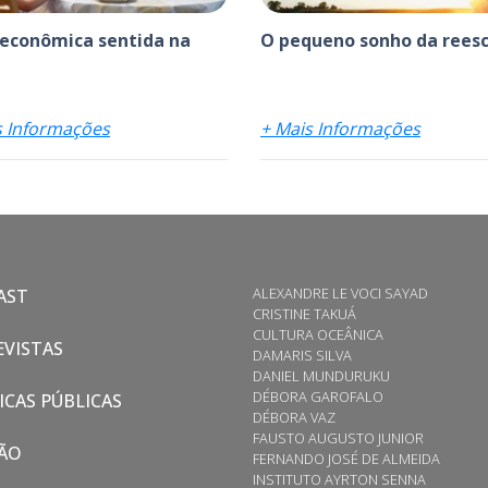
 econômica sentida na
O pequeno sonho da reesc
s Informações
+ Mais Informações
ALEXANDRE LE VOCI SAYAD
AST
CRISTINE TAKUÁ
CULTURA OCEÂNICA
VISTAS
DAMARIS SILVA
DANIEL MUNDURUKU
DÉBORA GAROFALO
ICAS PÚBLICAS
DÉBORA VAZ
FAUSTO AUGUSTO JUNIOR
ÃO
FERNANDO JOSÉ DE ALMEIDA
INSTITUTO AYRTON SENNA