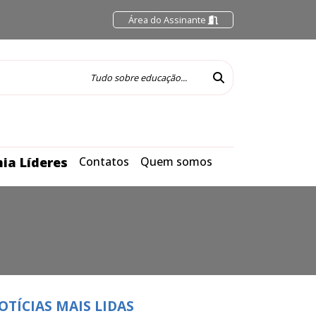
Área do Assinante
ia Líderes
Contatos
Quem somos
OTÍCIAS MAIS LIDAS