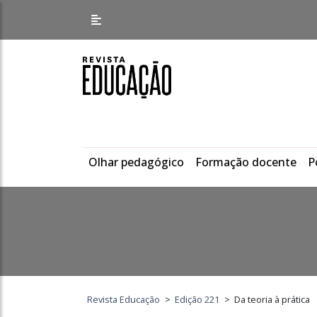
Olhar pedagógico
Formação docente
P
Revista Educação
>
Edição 221
>
Da teoria à prática