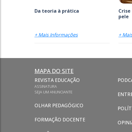
Da teoria à prática
Crise
pele
+ Mais Informações
+ Mai
MAPA DO SITE
REVISTA EDUCAÇÃO
PODC
ASSINATURA
SEJA UM ANUNCIANTE
ENTRE
OLHAR PEDAGÓGICO
POLÍT
FORMAÇÃO DOCENTE
OPINI