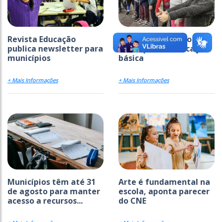
Revista Educação
Ideb avança em todas
publica newsletter para
as etapas da educação
municípios
básica
+ Mais Informações
+ Mais Informações
Municípios têm até 31
Arte é fundamental na
de agosto para manter
escola, aponta parecer
acesso a recursos...
do CNE