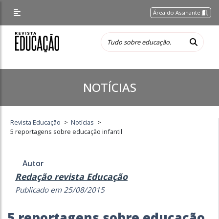
Área do Assinante
NOTÍCIAS
Revista Educação
>
Notícias
>
5 reportagens sobre educação infantil
Autor
Redação revista Educação
Publicado em 25/08/2015
5 reportagens sobre educação