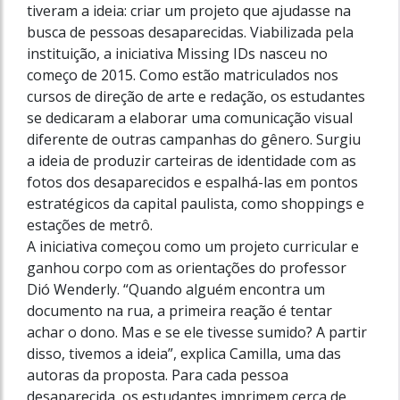
tiveram a ideia: criar um projeto que ajudasse na
busca de pessoas desaparecidas. Viabilizada pela
instituição, a iniciativa Missing IDs nasceu no
começo de 2015. Como estão matriculados nos
cursos de direção de arte e redação, os estudantes
se dedicaram a elaborar uma comunicação visual
diferente de outras campanhas do gênero. Surgiu
a ideia de produzir carteiras de identidade com as
fotos dos desaparecidos e espalhá-las em pontos
estratégicos da capital paulista, como shoppings e
estações de metrô.
A iniciativa começou como um projeto curricular e
ganhou corpo com as orientações do professor
Dió Wenderly. “Quando alguém encontra um
documento na rua, a primeira reação é tentar
achar o dono. Mas e se ele tivesse sumido? A partir
disso, tivemos a ideia”, explica Camilla, uma das
autoras da proposta. Para cada pessoa
desaparecida, os estudantes imprimem cerca de