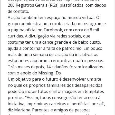
200 Registros Gerais (RGs) plastificados, com dados
de contato.
A ação também tem espaço no mundo virtual. O
grupo administra uma conta criada no Instagram e
a página oficial no Facebook, com cerca de 8 mil
curtidas. A divulgação via redes sociais, que
costuma ter um alcance grande e de baixo custo,
ajuda a contornar a falta de patrocínio. Em pouco
mais de uma semana de criação da iniciativa, os
estudantes ajudaram a encontrar quatro pessoas.
Três meses depois, 14 cidadãos foram localizados
com o apoio do Missing IDs.
Um objetivo para o futuro é desenvolver um site
no qual os próprios familiares dos desaparecidos
poderão incluir fotos e informações em templates
prontos. “Assim, todos conseguirão ter acesso à
iniciativa, imprimir as carteiras e ‘perdê-las’ por aí”,
diz Mariana. Parentes e amigos de pessoas