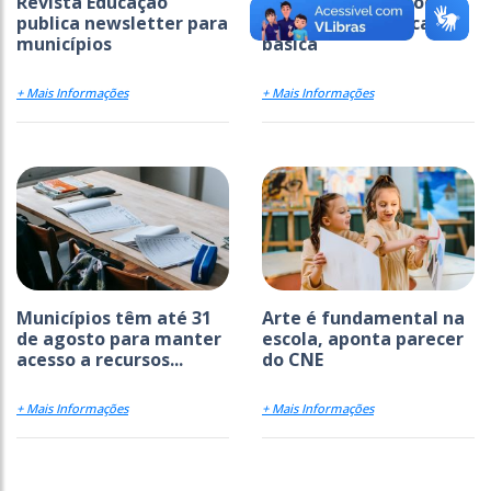
Revista Educação
Ideb avança em todas
publica newsletter para
as etapas da educação
municípios
básica
+ Mais Informações
+ Mais Informações
Municípios têm até 31
Arte é fundamental na
de agosto para manter
escola, aponta parecer
acesso a recursos...
do CNE
+ Mais Informações
+ Mais Informações