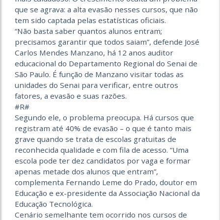
que se agrava: a alta evasão nesses cursos, que não
tem sido captada pelas estatísticas oficiais.
“Não basta saber quantos alunos entram;
precisamos garantir que todos saiam”, defende José
Carlos Mendes Manzano, há 12 anos auditor
educacional do Departamento Regional do Senai de
São Paulo. É função de Manzano visitar todas as
unidades do Senai para verificar, entre outros
fatores, a evasão e suas razões.
#R#
Segundo ele, o problema preocupa. Há cursos que
registram até 40% de evasão – o que é tanto mais
grave quando se trata de escolas gratuitas de
reconhecida qualidade e com fila de acesso. “Uma
escola pode ter dez candidatos por vaga e formar
apenas metade dos alunos que entram”,
complementa Fernando Leme do Prado, doutor em
Educação e ex-presidente da Associação Nacional da
Educação Tecnológica.
Cenário semelhante tem ocorrido nos cursos de