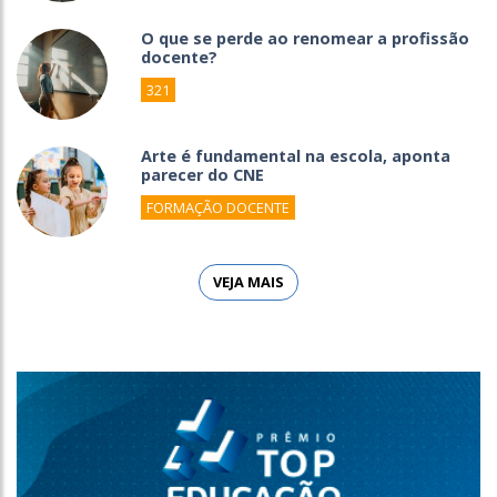
O que se perde ao renomear a profissão
docente?
321
Arte é fundamental na escola, aponta
parecer do CNE
FORMAÇÃO DOCENTE
VEJA MAIS