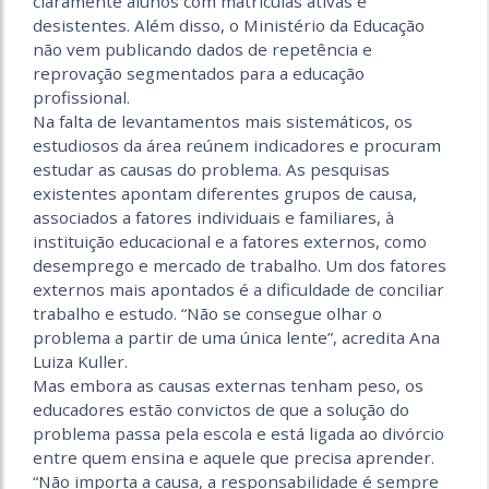
claramente alunos com matrículas ativas e
desistentes. Além disso, o Ministério da Educação
não vem publicando dados de repetência e
reprovação segmentados para a educação
profissional.
Na falta de levantamentos mais sistemáticos, os
estudiosos da área reúnem indicadores e procuram
estudar as causas do problema. As pesquisas
existentes apontam diferentes grupos de causa,
associados a fatores individuais e familiares, à
instituição educacional e a fatores externos, como
desemprego e mercado de trabalho. Um dos fatores
externos mais apontados é a dificuldade de conciliar
trabalho e estudo. “Não se consegue olhar o
problema a partir de uma única lente”, acredita Ana
Luiza Kuller.
Mas embora as causas externas tenham peso, os
educadores estão convictos de que a solução do
problema passa pela escola e está ligada ao divórcio
entre quem ensina e aquele que precisa aprender.
“Não importa a causa, a responsabilidade é sempre