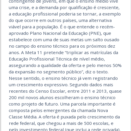
contingente de jovens, em que o ensino médio vive
uma crise, e a demanda por qualificação é crescente,
a educação profissional poderia se tornar, a exemplo
do que ocorre em outros países, uma alternativa
viável para a população. É o que entende o recém-
aprovado Plano Nacional da Educação (PNE), que
estabelece com uma de suas metas um salto ousado
no campo do ensino técnico para os próximos dez
anos. A Meta 11 pretende “triplicar as matrículas da
Educação Profissional Técnica de nível médio,
assegurando a qualidade da oferta e pelo menos 50%
da expansão no segmento público”, diz o texto.
Nesse sentido, o ensino técnico já vem registrando
um crescimento expressivo. Segundo dados mais
recentes do Censo Escolar, entre 2011 e 2013, quase
200 mil novos alunos escolheram o ensino técnico
como projeto de futuro. Uma parcela importante é
composta pelos emergentes da chamada Nova
Classe Média. A oferta é puxada pelo crescimento da
rede federal, que chegou a mais de 500 escolas, e
pelo investimento federal (que inclui a rede privada),