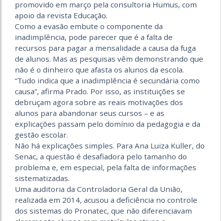
promovido em março pela consultoria Humus, com
apoio da revista Educação.
Como a evasão embute o componente da
inadimplência, pode parecer que é a falta de
recursos para pagar a mensalidade a causa da fuga
de alunos. Mas as pesquisas vêm demonstrando que
não é o dinheiro que afasta os alunos da escola.
“Tudo indica que a inadimplência é secundária como
causa”, afirma Prado. Por isso, as instituições se
debruçam agora sobre as reais motivações dos
alunos para abandonar seus cursos – e as
explicações passam pelo domínio da pedagogia e da
gestão escolar.
Não há explicações simples. Para Ana Luiza Kuller, do
Senac, a questão é desafiadora pelo tamanho do
problema e, em especial, pela falta de informações
sistematizadas.
Uma auditoria da Controladoria Geral da União,
realizada em 2014, acusou a deficiência no controle
dos sistemas do Pronatec, que não diferenciavam