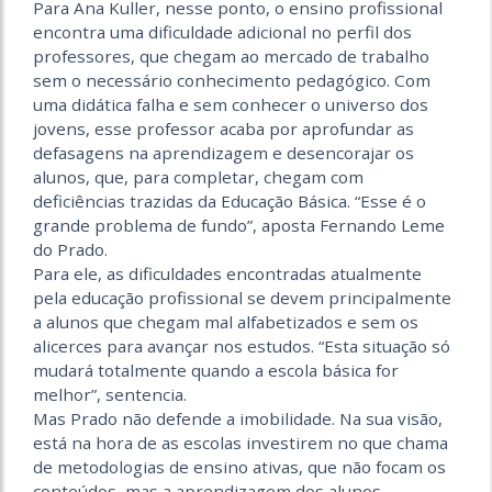
Para Ana Kuller, nesse ponto, o ensino profissional
encontra uma dificuldade adicional no perfil dos
professores, que chegam ao mercado de trabalho
sem o necessário conhecimento pedagógico. Com
uma didática falha e sem conhecer o universo dos
jovens, esse professor acaba por aprofundar as
defasagens na aprendizagem e desencorajar os
alunos, que, para completar, chegam com
deficiências trazidas da Educação Básica. “Esse é o
grande problema de fundo”, aposta Fernando Leme
do Prado.
Para ele, as dificuldades encontradas atualmente
pela educação profissional se devem principalmente
a alunos que chegam mal alfabetizados e sem os
alicerces para avançar nos estudos. “Esta situação só
mudará totalmente quando a escola básica for
melhor”, sentencia.
Mas Prado não defende a imobilidade. Na sua visão,
está na hora de as escolas investirem no que chama
de metodologias de ensino ativas, que não focam os
conteúdos, mas a aprendizagem dos alunos,