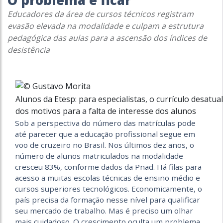
O problema é ficar
Educadores da área de cursos técnicos registram
evasão elevada na modalidade e culpam a estrutura
pedagógica das aulas para a ascensão dos índices de
desistência
Alunos da Etesp: para especialistas, o currículo desatu
dos motivos para a falta de interesse dos alunos
Sob a perspectiva do número das matrículas pode
até parecer que a educação profissional segue em
voo de cruzeiro no Brasil. Nos últimos dez anos, o
número de alunos matriculados na modalidade
cresceu 83%, conforme dados da Pnad. Há filas para
acesso a muitas escolas técnicas de ensino médio e
cursos superiores tecnológicos. Economicamente, o
país precisa da formação nesse nível para qualificar
seu mercado de trabalho. Mas é preciso um olhar
mais cuidadoso. O crescimento oculta um problema