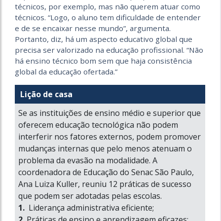
técnicos, por exemplo, mas não querem atuar como
técnicos. “Logo, o aluno tem dificuldade de entender
e de se encaixar nesse mundo”, argumenta.
Portanto, diz, há um aspecto educativo global que
precisa ser valorizado na educação profissional. “Não
há ensino técnico bom sem que haja consistência
global da educação ofertada.”
Lição de casa
Se as instituições de ensino médio e superior que
oferecem educação tecnológica não podem
interferir nos fatores externos, podem promover
mudanças internas que pelo menos atenuam o
problema da evasão na modalidade. A
coordenadora de Educação do Senac São Paulo,
Ana Luiza Kuller, reuniu 12 práticas de sucesso
que podem ser adotadas pelas escolas.
1.
Liderança administrativa eficiente;
2.
Práticas de ensino e aprendizagem eficazes;