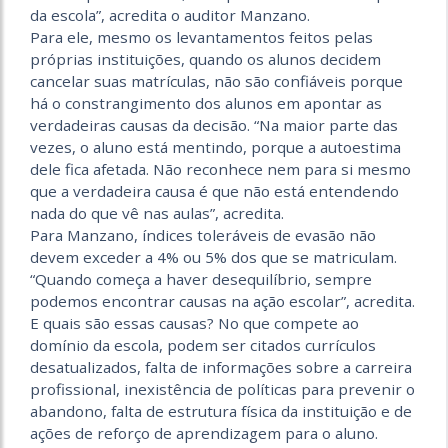
da escola”, acredita o auditor Manzano.
Para ele, mesmo os levantamentos feitos pelas
próprias instituições, quando os alunos decidem
cancelar suas matrículas, não são confiáveis porque
há o constrangimento dos alunos em apontar as
verdadeiras causas da decisão. “Na maior parte das
vezes, o aluno está mentindo, porque a autoestima
dele fica afetada. Não reconhece nem para si mesmo
que a verdadeira causa é que não está entendendo
nada do que vê nas aulas”, acredita.
Para Manzano, índices toleráveis de evasão não
devem exceder a 4% ou 5% dos que se matriculam.
“Quando começa a haver desequilíbrio, sempre
podemos encontrar causas na ação escolar”, acredita.
E quais são essas causas? No que compete ao
domínio da escola, podem ser citados currículos
desatualizados, falta de informações sobre a carreira
profissional, inexistência de políticas para prevenir o
abandono, falta de estrutura física da instituição e de
ações de reforço de aprendizagem para o aluno.