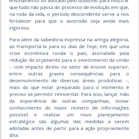
ensinamento foi adotado pelo budismo para mostrar
que tudo não passa do processo de evolução em que,
na roda da vida, o período descendente serve a nos
fortalecer para que a ascensão seja ainda mais
vigorosa.
Para além da sabedoria expressa na antiga alegoria,
ao transportá-la para os dias de hoje, em que uma
crise econômica ronda o país, assinalada pela
redução do orçamento para o investimento da União
– com impacto direto no setor de ensino superior,
entre outras graves consequências para o
desenvolvimento de diversas áreas produtivas –,
mais do que estar preparado para o momento é
preciso se permitir reinventar. Para isso, lançar mão
da experiência de outras companhias, tomar
conhecimento do maior número de informações
possível e realizar um novo planejamento
estratégico são algumas das medidas a serem
adotadas antes de partir para a ação propriamente
dita.