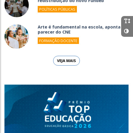
redistribuição do novo Fundeb
POLÍTICAS PÚBLICAS
Arte é fundamental na escola, aponta
parecer do CNE
FORMAÇÃO DOCENTE
VEJA MAIS