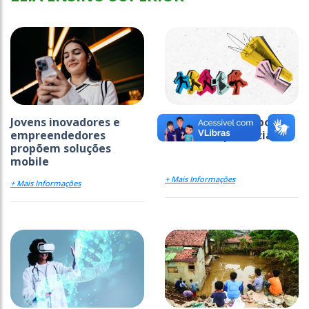
Jovens inovadores e
IA acelera busca por
empreendedores
novas competências
propõem soluções
mobile
+ Mais Informações
+ Mais Informações