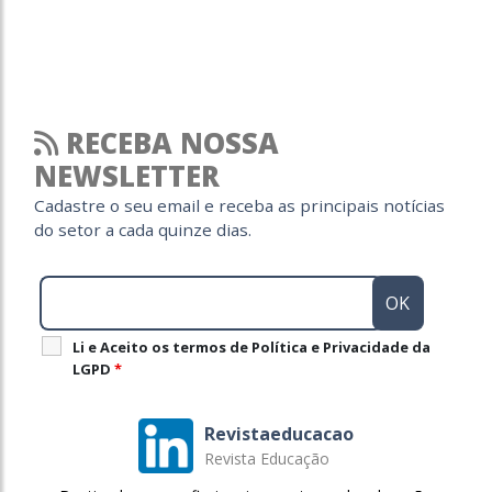
RECEBA NOSSA
NEWSLETTER
Cadastre o seu email e receba as principais notícias
do setor a cada quinze dias.
Li e Aceito os termos de Política e Privacidade da
LGPD
*
Revistaeducacao
Revista Educação