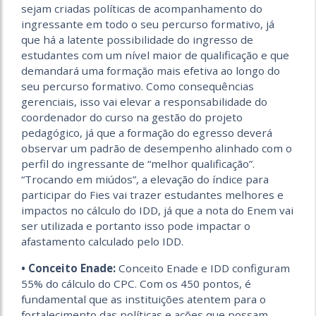
sejam criadas políticas de acompanhamento do
ingressante em todo o seu percurso formativo, já
que há a latente possibilidade do ingresso de
estudantes com um nível maior de qualificação e que
demandará uma formação mais efetiva ao longo do
seu percurso formativo. Como consequências
gerenciais, isso vai elevar a responsabilidade do
coordenador do curso na gestão do projeto
pedagógico, já que a formação do egresso deverá
observar um padrão de desempenho alinhado com o
perfil do ingressante de “melhor qualificação”.
“Trocando em miúdos”, a elevação do índice para
participar do Fies vai trazer estudantes melhores e
impactos no cálculo do IDD, já que a nota do Enem vai
ser utilizada e portanto isso pode impactar o
afastamento calculado pelo IDD.
• Conceito Enade:
Conceito Enade e IDD configuram
55% do cálculo do CPC. Com os 450 pontos, é
fundamental que as instituições atentem para o
fortalecimento das políticas e ações que possam