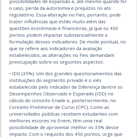
possibilidades de expansão e, até mesmo quando for
o caso, perda da autonomia e prejuízos no ato
regula­tório. Essa alteração no Fies, portanto, pode
trazer influências que estão muito além das
questões econômicas e financeiras, já que os 450
pontos podem impactar substancialmente a
formulação desses indicadores. De modo pontual, no
que se refere aos indicadores da avaliação
estabelecidos, as alterações no Fies demandam
preocupação sobre os seguintes aspectos:
• IDD (35%): Um dos grandes questionamentos das
instituições do segmento privado é o viés
estabelecido pelo Indicador de Diferença dentre os
Desempenhos Observado e Esperado (IDD) no
cálculo do conceito Enade e, posteriormente, no
Conceito Preliminar de Curso (CPC). Como as
universidades públicas recebem estudantes com
melhores escores no Enem, têm uma real
possibilidade de aproveitar melhor os 35% desse
impacto. Com o requisito dos 450 pontos, urge que