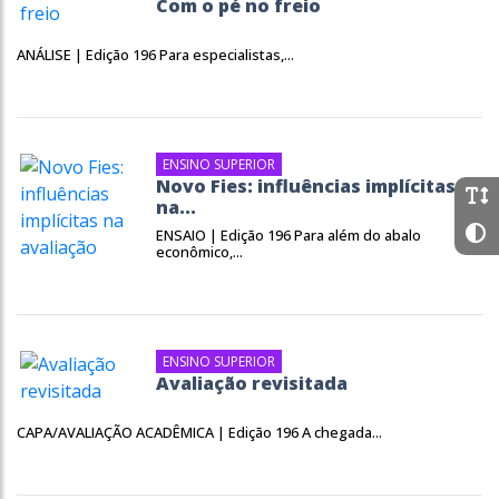
Com o pé no freio
ANÁLISE | Edição 196 Para especialistas,...
ENSINO SUPERIOR
Novo Fies: influências implícitas
na...
ENSAIO | Edição 196 Para além do abalo
econômico,...
ENSINO SUPERIOR
Avaliação revisitada
CAPA/AVALIAÇÃO ACADÊMICA | Edição 196 A chegada...