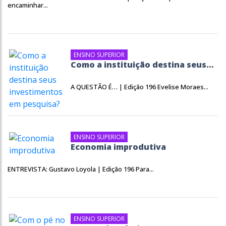
encaminhar...
ENSINO SUPERIOR
Como a instituição destina seus...
A QUESTÃO É… | Edição 196 Evelise Moraes...
ENSINO SUPERIOR
Economia improdutiva
ENTREVISTA: Gustavo Loyola | Edição 196 Para...
ENSINO SUPERIOR