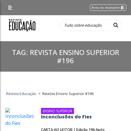
Área do Assinante
TAG:
REVISTA ENSINO SUPERIOR
#196
Revista Educação
>
Revista Ensino Superior #196
ENSINO SUPERIOR
Inconclusões do Fies
CARTA AO LEITOR | Edição 196 Após