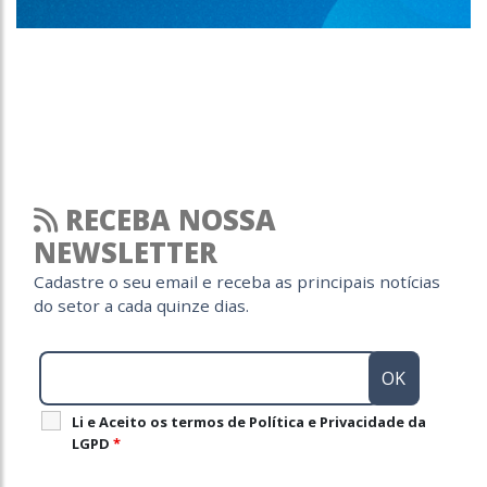
RECEBA NOSSA
NEWSLETTER
Cadastre o seu email e receba as principais notícias
do setor a cada quinze dias.
Li e Aceito os termos de Política e Privacidade da
LGPD
*