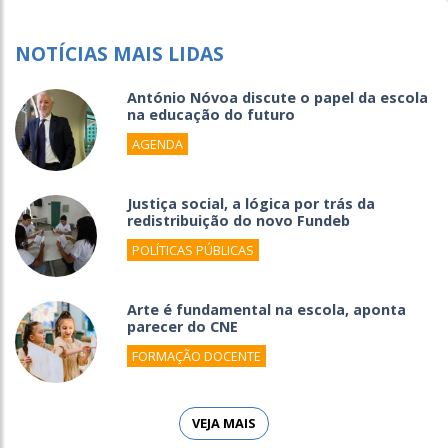
NOTÍCIAS MAIS LIDAS
António Nóvoa discute o papel da escola
na educação do futuro
AGENDA
Justiça social, a lógica por trás da
redistribuição do novo Fundeb
POLÍTICAS PÚBLICAS
Arte é fundamental na escola, aponta
parecer do CNE
FORMAÇÃO DOCENTE
VEJA MAIS