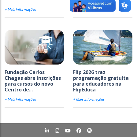
+ Mais Informações
+ Mais Informações
Fundação Carlos
Flip 2026 traz
Chagas abre inscrições
programação gratuita
para cursos do novo
para educadores na
Centro de...
FlipEduca
+ Mais Informações
+ Mais Informações