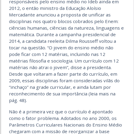
responsáveis pelo ensino médio no Ideb ainda em
2012, o então ministro da Educação Aloísio
Mercadante anunciou a proposta de unificar as
disciplinas nos quatro blocos cobrados pelo Enem:
ciências humanas, ciências da natureza, linguagens e
matemática. Durante a campanha presidencial de
2014, a candidata reeleita Dilma Rousseff voltou a
tocar na questão. “O jovem do ensino médio não
pode ficar com 12 matérias, incluindo nas 12
matérias filosofia e sociologia. Um currículo com 12
matérias não atrai o jovem”, disse a presidenta.
Desde que voltaram a fazer parte do currículo, em
2009, essas disciplinas foram consideradas vilãs do
“inchaço” na grade curricular, e ainda lutam por
reconhecimento de sua importância (leia mais na
pág. 48).
Não é a primeira vez que o currículo é apontado
como o fator problema. Adotados no ano 2000, os
Parâmetros Curriculares Nacionais do Ensino Médio
chegaram com a missão de reorganizar a base