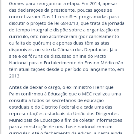
Gomes para reorganizar a etapa. Em 2014, apesar
das declarações da presidente, poucas ações se
concretizaram. Das 11 reuniões programadas para
discutir o projeto de lei 6840/13, que trata da jornada
de tempo integral e dispõe sobre a organização do
currículo, oito não aconteceram (por cancelamento
ou falta de quórum) e apenas duas têm as atas
disponíveis no site da Câmara dos Deputados. Já o
site e os fóruns de discussão online do Pacto
Nacional para o Fortalecimento do Ensino Médio não
têm atualizações desde o período do lançamento, em
2013.
Antes de deixar o cargo, o ex-ministro Henrique
Paim confirmou à Educação que o MEC realizou uma
consulta a todos os secretários de educação
estaduais e do Distrito Federal e a cada uma das
representações estaduais da União dos Dirigentes
Municipais de Educação a fim de coletar informações
para a construção de uma base nacional comum
curricular: Até o fechamento da edição, a pasta ainda