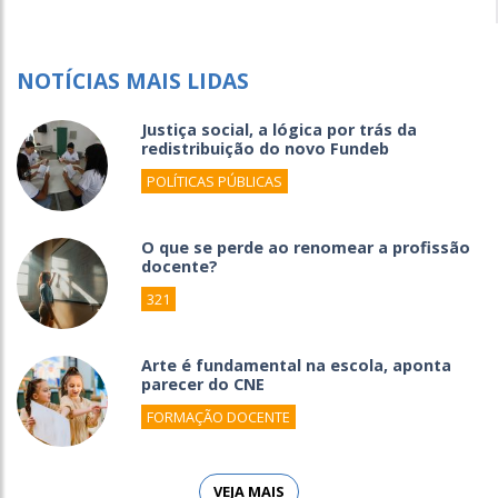
NOTÍCIAS MAIS LIDAS
Justiça social, a lógica por trás da
redistribuição do novo Fundeb
POLÍTICAS PÚBLICAS
O que se perde ao renomear a profissão
docente?
321
Arte é fundamental na escola, aponta
parecer do CNE
FORMAÇÃO DOCENTE
VEJA MAIS