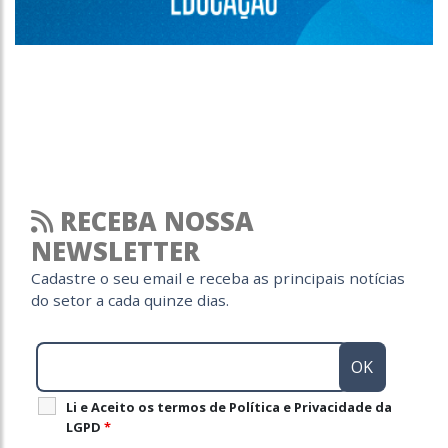
RECEBA NOSSA
NEWSLETTER
Cadastre o seu email e receba as principais notícias
do setor a cada quinze dias.
Li e Aceito os termos de Política e Privacidade da
LGPD
*