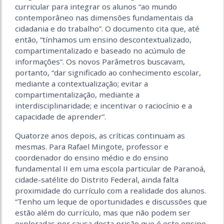
curricular para integrar os alunos “ao mundo
contemporâneo nas dimensões fundamentais da
cidadania e do trabalho”. O documento cita que, até
então, “tínhamos um ensino descontextualizado,
compartimentalizado e baseado no acúmulo de
informações”. Os novos Parâmetros buscavam,
portanto, “dar significado ao conhecimento escolar,
mediante a contextualização; evitar a
compartimentalização, mediante a
interdisciplinaridade; e incentivar o raciocínio e a
capacidade de aprender”.
Quatorze anos depois, as críticas continuam as
mesmas. Para Rafael Mingote, professor e
coordenador do ensino médio e do ensino
fundamental II em uma escola particular de Paranoá,
cidade-satélite do Distrito Federal, ainda falta
proximidade do currículo com a realidade dos alunos.
“Tenho um leque de oportunidades e discussões que
estão além do currículo, mas que não podem ser
exploradas por causa desta prisão que é este ensino