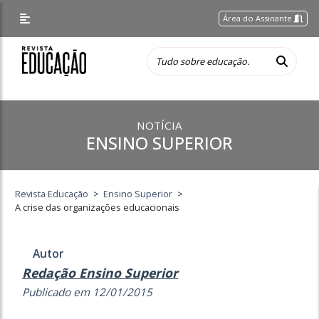
Área do Assinante
NOTÍCIA
ENSINO SUPERIOR
Revista Educação
>
Ensino Superior
>
A crise das organizações educacionais
Autor
Redação Ensino Superior
Publicado em 12/01/2015