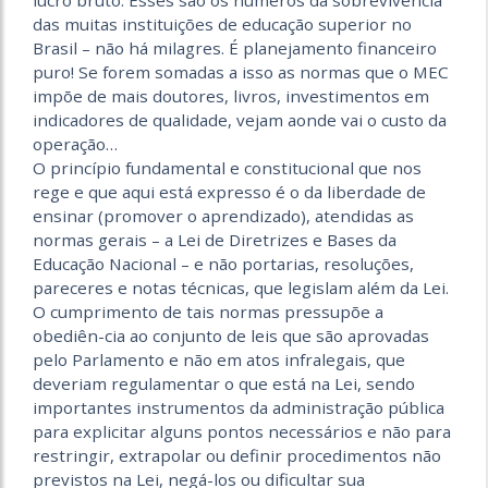
lucro bruto. Esses são os números da sobrevivência
das muitas instituições de educação superior no
Brasil – não há milagres. É planejamento financeiro
puro! Se forem somadas a isso as normas que o MEC
impõe de mais doutores, livros, investimentos em
indicadores de qualidade, vejam aonde vai o custo da
operação…
O princípio fundamental e constitucional que nos
rege e que aqui está expresso é o da liberdade de
ensinar (promover o aprendizado), atendidas as
normas gerais – a Lei de Diretrizes e Bases da
Educação Nacional – e não portarias, resoluções,
pareceres e notas técnicas, que legislam além da Lei.
O cumprimento de tais normas pressupõe a
obediên-cia ao conjunto de leis que são aprovadas
pelo Parlamento e não em atos infralegais, que
deveriam regulamentar o que está na Lei, sendo
importantes instrumentos da administração pública
para explicitar alguns pontos necessários e não para
restringir, extrapolar ou definir procedimentos não
previstos na Lei, negá-los ou dificultar sua