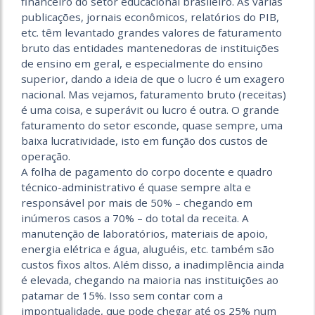
financeiro do setor educacional brasileiro. As várias
publicações, jornais econômicos, relatórios do PIB,
etc. têm levantado grandes valores de faturamento
bruto das entidades mantenedoras de instituições
de ensino em geral, e especialmente do ensino
superior, dando a ideia de que o lucro é um exagero
nacional. Mas vejamos, faturamento bruto (receitas)
é uma coisa, e superávit ou lucro é outra. O grande
faturamento do setor esconde, quase sempre, uma
baixa lucratividade, isto em função dos custos de
operação.
A folha de pagamento do corpo docente e quadro
técnico-administrativo é quase sempre alta e
responsável por mais de 50% – chegando em
inúmeros casos a 70% – do total da receita. A
manutenção de laboratórios, materiais de apoio,
energia elétrica e água, aluguéis, etc. também são
custos fixos altos. Além disso, a inadimplência ainda
é elevada, chegando na maioria nas instituições ao
patamar de 15%. Isso sem contar com a
impontualidade, que pode chegar até os 25% num