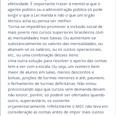
efetividade. É importante trazer à memória que o
agente público ou a administração pública só pode
exigir o que a Lei manda e não o que um órgão
técnico acha ou pensa ser melhor.
Torna-se impeditivo promover a inclusão social de
mais jovens nos cursos superiores brasileiros com
as mensalidades mais baixas. Ou aumentam-se
substancialmente os valores das mensalidades, ou
abaixam-se os salários, ou os custos operacionais,
etc., ou uma combinação desses itens.
Uma outra solução para resolver o aperto das contas
tem a ver com a escala. Ou seja, um número bem
maior de alunos em salas, menos descontos e
bolsas, junções de turmas menores e até, pasmem,
o fechamento de turmas deficitárias. Não estou
preconizando aqui que cursos sem demanda devam
não existir, porém, só podem ser ofertados quando
outro, superavitário, os sustente
orçamentariamente. Infelizmente o MEC não leva em
consideração as contas antes de impor mais custos