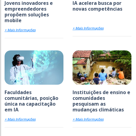
Jovens inovadores e
IA acelera busca por
empreendedores
novas competências
propõem soluções
mobile
+ Mais Informações
+ Mais Informações
Faculdades
Instituições de ensino e
comunitárias, posição
comunidades
única na capacitação
pesquisam as
em IA
mudanças climáticas
+ Mais Informações
+ Mais Informações