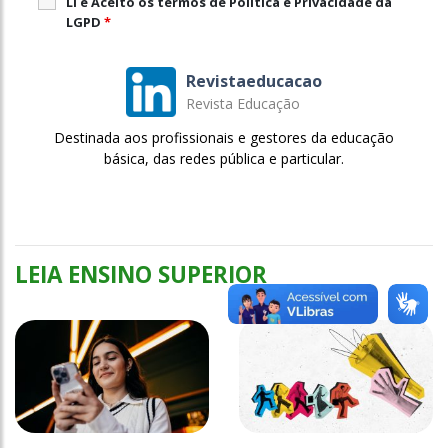
Li e Aceito os termos de Política e Privacidade da
LGPD
*
Revistaeducacao
Revista Educação
Destinada aos profissionais e gestores da educação
básica, das redes pública e particular.
LEIA ENSINO SUPERIOR