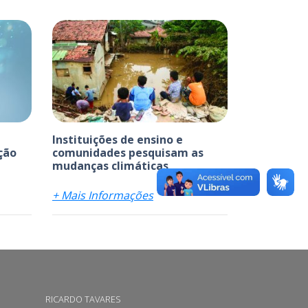
Instituições de ensino e
ção
comunidades pesquisam as
mudanças climáticas
+ Mais Informações
RICARDO TAVARES