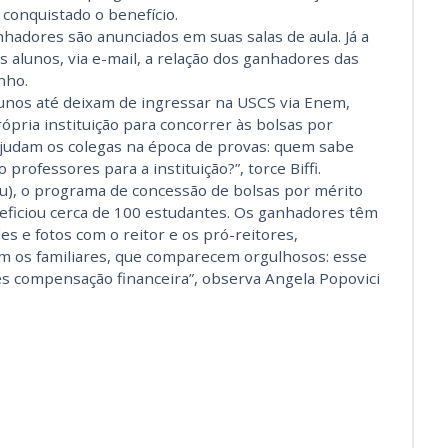
conquistado o benefício.
hadores são anunciados em suas salas de aula. Já a
us alunos, via e-mail, a relação dos ganhadores das
nho.
lunos até deixam de ingressar na USCS via Enem,
ópria instituição para concorrer às bolsas por
 ajudam os colegas na época de provas: quem sabe
ofessores para a instituição?”, torce Biffi.
u), o programa de concessão de bolsas por mérito
neficiou cerca de 100 estudantes. Os ganhadores têm
s e fotos com o reitor e os pró-reitores,
dam os familiares, que comparecem orgulhosos: esse
s compensação financeira”, observa Angela Popovici