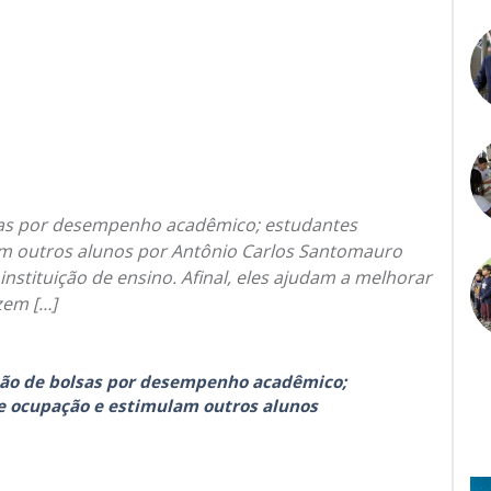
lsas por desempenho acadêmico; estudantes
m outros alunos por Antônio Carlos Santomauro
nstituição de ensino. Afinal, eles ajudam a melhorar
zem […]
são de bolsas por desempenho acadêmico;
e ocupação e estimulam outros alunos