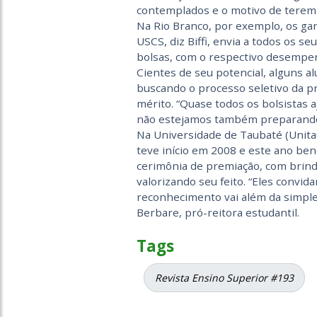
contemplados e o motivo de terem 
Na Rio Branco, por exemplo, os gan
USCS, diz Biffi, envia a todos os se
bolsas, com o respectivo desempe
Cientes de seu potencial, alguns a
buscando o processo seletivo da pr
mérito. “Quase todos os bolsistas
não estejamos também preparando pr
Na Universidade de Taubaté (Unita
teve início em 2008 e este ano be
cerimônia de premiação, com brinde
valorizando seu feito. “Eles convi
reconhecimento vai além da simple
Berbare, pró-reitora estudantil.
Tags
Revista Ensino Superior #193