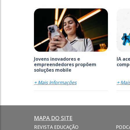
Jovens inovadores e
IA ac
empreendedores propõem
comp
soluções mobile
+ Mais Informações
+ Mai
MAPA DO SITE
REVISTA EDUCAÇÃO
PODC