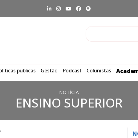
olíticas públicas
Gestão
Podcast
Colunistas
Academ
NOTÍCIA
ENSINO SUPERIOR
s
N