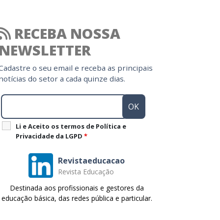
RECEBA NOSSA
NEWSLETTER
Cadastre o seu email e receba as principais
notícias do setor a cada quinze dias.
Li e Aceito os termos de Política e
Privacidade da LGPD
*
Revistaeducacao
Revista Educação
Destinada aos profissionais e gestores da
educação básica, das redes pública e particular.