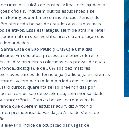
de uma instituição de ensino. Afinal, eles ajudam a
ões oficiais, induzem outros estudantes a se
marketing espontâneo da instituição. Pensando
s têm oferecido bolsas de estudos aos alunos mais
 seletivos. Essa estratégia, além de atrair e reter
 adicional em seus vestibulares e a ampliação das
s demandados.
a Santa Casa de São Paulo (FCMSC) é uma das
lidade. Em seu atual processo seletivo, oferece
 aos dez primeiros colocados nas provas de duas
fonoaudiologia), e de 30% aos dez maiores
is novos cursos de tecnologia (radiologia e sistemas
scontos valem para todo o período dos estudos.
uatro cursos, quarenta serão preenchidas por
ossos cursos são de excelência, com mensalidade
à concorrência. Com as bolsas, daremos mais
enda que querem estudar aqui”, diz Antonio
r da presidência da Fundação Arnaldo Vieira de
ão.
 a elevar o índice de ocupação das vagas de