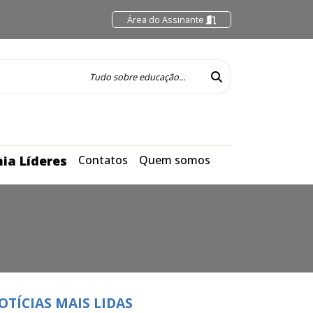
Área do Assinante
ia Líderes
Contatos
Quem somos
OTÍCIAS MAIS LIDAS