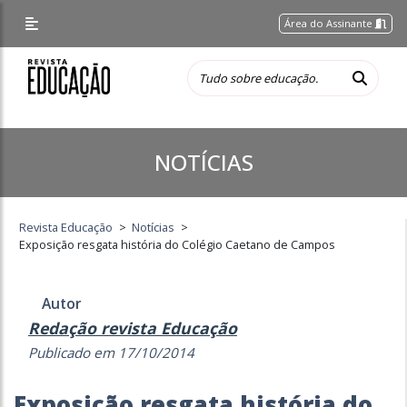
Área do Assinante
NOTÍCIAS
Revista Educação
>
Notícias
>
Exposição resgata história do Colégio Caetano de Campos
Autor
Redação revista Educação
Publicado em 17/10/2014
Exposição resgata história do