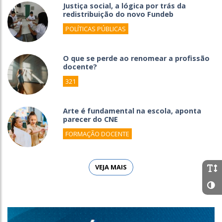
Justiça social, a lógica por trás da
redistribuição do novo Fundeb
POLÍTICAS PÚBLICAS
O que se perde ao renomear a profissão
docente?
321
Arte é fundamental na escola, aponta
parecer do CNE
FORMAÇÃO DOCENTE
VEJA MAIS