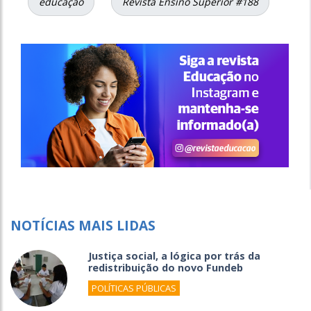
educação
Revista Ensino Superior #188
NOTÍCIAS MAIS LIDAS
Justiça social, a lógica por trás da
redistribuição do novo Fundeb
POLÍTICAS PÚBLICAS