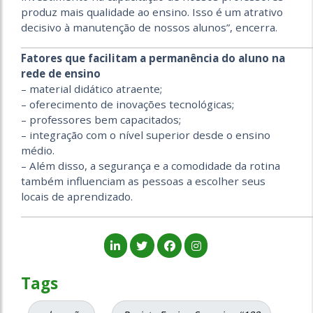
produz mais qualidade ao ensino. Isso é um atrativo
decisivo à manutenção de nossos alunos”, encerra.
_____________________________________________________________________
Fatores que facilitam a permanência do aluno na
rede de ensino
– material didático atraente;
– oferecimento de inovações tecnológicas;
– professores bem capacitados;
– integração com o nível superior desde o ensino
médio.
– Além disso, a segurança e a comodidade da rotina
também influenciam as pessoas a escolher seus
locais de aprendizado.
_____________________________________________________________________
Tags