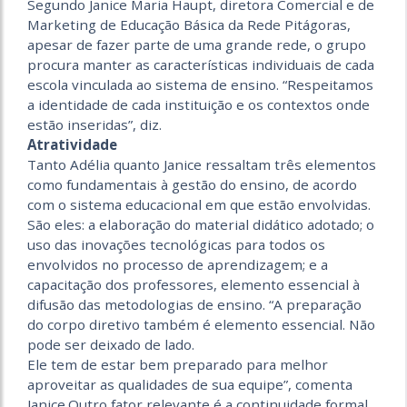
Segundo Janice Maria Haupt, diretora Comercial e de
Marketing de Educação Básica da Rede Pitágoras,
apesar de fazer parte de uma grande rede, o grupo
procura manter as características individuais de cada
escola vinculada ao sistema de ensino. “Respeitamos
a identidade de cada instituição e os contextos onde
estão inseridas”, diz.
Atratividade
Tanto Adélia quanto Janice ressaltam três elementos
como fundamentais à gestão do ensino, de acordo
com o sistema educacional em que estão envolvidas.
São eles: a elaboração do material didático adotado; o
uso das inovações tecnológicas para todos os
envolvidos no processo de aprendizagem; e a
capacitação dos professores, elemento essencial à
difusão das metodologias de ensino. “A preparação
do corpo diretivo também é elemento essencial. Não
pode ser deixado de lado.
Ele tem de estar bem preparado para melhor
aproveitar as qualidades de sua equipe”, comenta
Janice.Outro fator relevante é a continuidade formal