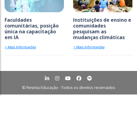
Faculdades
Instituições de ensino e
comunitárias, posição
comunidades
única na capacitação
pesquisam as
em IA
mudanças climáticas
+ Mais Informações
+ Mais Informações
© Revista Educação - Todos os direitos reservados