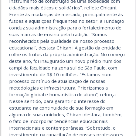
instrumento de construção de uma sociedade com
cidadãos mais éticos e solidários”, reflete Chicani.
Frente às mudanças de mercado, principalmente às
fusões e aquisições frequentes no setor, a Fundação
conduz sua administração para o fortalecimento de
suas marcas de ensino pela tradição. “Somos
reconhecidos pela qualidade de nosso processo
educacional”, destaca Chicani. A gestão da entidade
colhe os frutos da própria administração. No começo
deste ano, foi inaugurado um novo prédio num dos
campi da faculdade na zona sul de São Paulo, com
investimento de R$ 10 milhões. “Estamos num
processo contínuo de atualização de nossas
metodologias e infraestrutura. Priorizamos a
formação global e humanística do aluno”, reforça.
Nesse sentido, para garantir o interesse do
estudante na continuidade de sua formação em
alguma de suas unidades, Chicani destaca, também,
o fato de incorporar tendências educacionais
internacionais e contemporâneas. “Sobretudo, o
investimento na capacitação de nossos professores