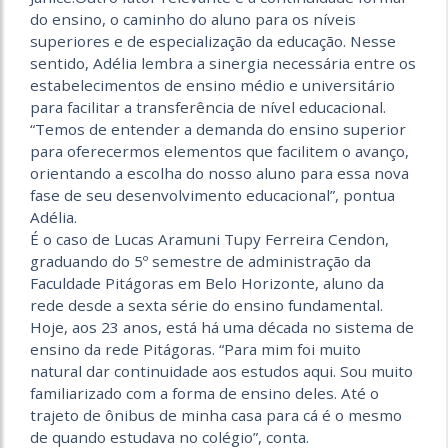
do ensino, o caminho do aluno para os níveis
superiores e de especialização da educação. Nesse
sentido, Adélia lembra a sinergia necessária entre os
estabelecimentos de ensino médio e universitário
para facilitar a transferência de nível educacional.
“Temos de entender a demanda do ensino superior
para oferecermos elementos que facilitem o avanço,
orientando a escolha do nosso aluno para essa nova
fase de seu desenvolvimento educacional”, pontua
Adélia.
É o caso de Lucas Aramuni Tupy Ferreira Cendon,
graduando do 5º semestre de administração da
Faculdade Pitágoras em Belo Horizonte, aluno da
rede desde a sexta série do ensino fundamental.
Hoje, aos 23 anos, está há uma década no sistema de
ensino da rede Pitágoras. “Para mim foi muito
natural dar continuidade aos estudos aqui. Sou muito
familiarizado com a forma de ensino deles. Até o
trajeto de ônibus de minha casa para cá é o mesmo
de quando estudava no colégio”, conta.