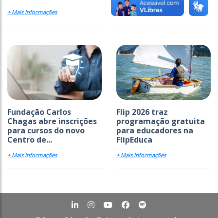
+ Mais Informações
+ Mais Informações
Fundação Carlos
Flip 2026 traz
Chagas abre inscrições
programação gratuita
para cursos do novo
para educadores na
Centro de...
FlipEduca
+ Mais Informações
+ Mais Informações