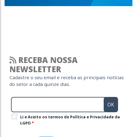
RECEBA NOSSA
NEWSLETTER
Cadastre o seu email e receba as principais notícias
do setor a cada quinze dias.
Li e Aceito os termos de Política e Privacidade da
LGPD
*