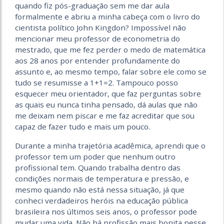
quando fiz pós-graduação sem me dar aula
formalmente e abriu a minha cabeça com o livro do
cientista político John Kingdon? Impossível não
mencionar meu professor de econometria do
mestrado, que me fez perder o medo de matemática
aos 28 anos por entender profundamente do
assunto e, ao mesmo tempo, falar sobre ele como se
tudo se resumisse a 1+1=2. Tampouco posso
esquecer meu orientador, que faz perguntas sobre
as quais eu nunca tinha pensado, dá aulas que não
me deixam nem piscar e me faz acreditar que sou
capaz de fazer tudo e mais um pouco.
Durante a minha trajetória acadêmica, aprendi que o
professor tem um poder que nenhum outro
profissional tem. Quando trabalha dentro das
condições normais de temperatura e pressão, e
mesmo quando não está nessa situação, já que
conheci verdadeiros heróis na educação pública
brasileira nos últimos seis anos, o professor pode
mudar uma vida. Não há profissão mais bonita nesse