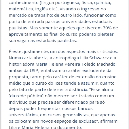
conhecimento (língua portuguesa, física, química,
matemática, inglês etc.), visando o ingresso no
mercado de trabalho; de outro lado, funcionar como
porta de entrada para as universidades estaduais
paulistas. Mas somente aqueles que tiverem 70% de
aproveitamento ao final do curso poderão pleitear
sua vaga nas estaduais paulistas.
É este, justamente, um dos aspectos mais criticados.
Numa carta aberta, a antropóloga Lilia Schwarcz e a
historiadora Maria Helena Pereira Toledo Machado,
ambas da USP, enfatizam o caráter excludente da
proposta, tanto pelo caráter de extensão do ensino
médio que o curso do Ices tende a assumir, quanto
pelo fato de parte dele ser a distância. “Esse aluno
[da rede pública] não merece ser tratado como um
indivíduo que precisa ser diferenciado para só
depois poder frequentar nossos bancos
universitários, em cursos generalistas, que apenas
os colocam em novos espaços de exclusão”, afirmam
Lilia e Maria Helena no documento.