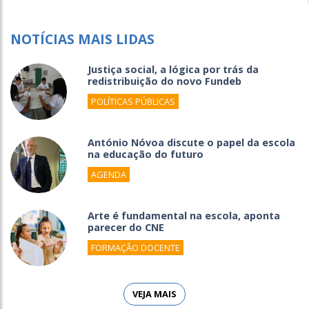
NOTÍCIAS MAIS LIDAS
Justiça social, a lógica por trás da
redistribuição do novo Fundeb
POLÍTICAS PÚBLICAS
António Nóvoa discute o papel da escola
na educação do futuro
AGENDA
Arte é fundamental na escola, aponta
parecer do CNE
FORMAÇÃO DOCENTE
VEJA MAIS