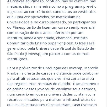
As críticas ao Pimesp, contudo, não se centram nas
metas e, sim, na maneira como o programa prevê o
ingresso: ao contrário dos candidatos ao vestibular,
que, uma vez aprovados, se matriculam na
universidade e no curso pleiteado, os participantes
do Pimesp terão de fazer um curso semipresencial
com duração de dois anos, oferecido por um
instituto, ainda a ser criado, chamado Instituto
Comunitário de Ensino Superior (Ices). O Ices será
gerenciado pela Universidade Virtual do Estado de
São Paulo (Univesp) em parceria com as demais
instituições.
Para o pró-reitor de Graduação da Unicamp, Marcelo
Knobel, a oferta de cursos a distância pode colaborar
para atrair estudantes que vivem na zona rural ou
nas regiões mais remotas do estado. “É uma maneira
de acolher esses jovens, de viabilizar seus estudos,
num cenário em que as universidades contam com
recursos limitados para manter a infraestrutura de
que esses estudantes necessitariam, caso tivessem