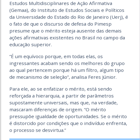
Estudos Multidisciplinares de Ação Afirmativa
(Gemaa), do Instituto de Estudos Sociais e Políticos
da Universidade do Estado do Rio de Janeiro (Uerj), é
o fato de que o discurso de defesa do Pimesp
presume que o mérito esteja ausente das demais
ações afirmativas existentes no Brasil no campo da
educação superior.
“É um equívoco porque, em todas elas, os
ingressantes acabam sendo os melhores do grupo
ao qual pertencem porque há um filtro, algum tipo
de mecanismo de seleção”, analisa Feres Júnior.
Para ele, ao se enfatizar o mérito, está sendo
reforçada a hierarquia, a partir de parâmetros
supostamente universais, mas que, na verdade,
mascaram diferenças de origem. “O mérito
pressupõe igualdade de oportunidades. Se o mérito
é distorcido por condições que o indivíduo enfrenta,
o processo se desvirtua.”