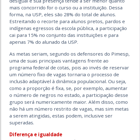
desigual e sua presença tende a ser menor quanto
mais concorrido for o curso ou a instituição. Dessa
forma, na USP, eles são 28% do total de alunos.
Estreitando o recorte para alunos pretos, pardos e
indígenas egressos da escola pública, a participação
cai para 15% no conjunto das instituições e para
apenas 7% do alunado da USP.
As metas seriam, segundo os defensores do Pimesp,
uma de suas principais vantagens frente ao
programa federal de cotas, pois ao invés de reservar
um número fixo de vagas tornaria o processo de
inclusão adaptável à dinâmica populacional. Ou seja,
como a proporção é fixa, se, por exemplo, aumentar
o número de negros no estado, a participação desse
grupo será numericamente maior. Além disso, como
não há um número restrito de vagas, mas sim metas
a serem atingidas, estas podem, inclusive ser
superadas.
Diferença e igualdade