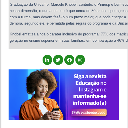
Graduação da Unicamp, Marcelo Knobel, contudo, o Pimesp é bem-su
nessa dimensão, o que acontece é que cerca de 30 alunos que ingres
com a turma, mas devem fazê-lo num prazo maior, que pode chegar a at
demora, segundo ele, é permitida pelas regras do programa e da Unica
Knobel enfatiza ainda o caráter inclusivo do programa: 77% dos matricu
geração no ensino superior em suas famílias, em comparação a 46% dos