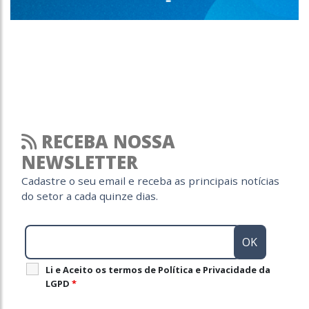
RECEBA NOSSA
NEWSLETTER
Cadastre o seu email e receba as principais notícias
do setor a cada quinze dias.
Li e Aceito os termos de Política e Privacidade da
LGPD
*