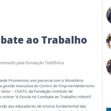
bate ao Trabalho
romovido pela Fundação Telefônica
 Rede Promenino, em parceria com o Ministério
 a gestão executiva do Centro de Empreendedorismo
 Setor – CEATS, da Fundação Instituto de
o online “A Escola no Combate ao Trabalho Infantil”.
recido aos educadores de ensino fundamental das