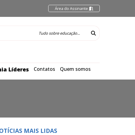
Área do Assinante
ia Líderes
Contatos
Quem somos
OTÍCIAS MAIS LIDAS