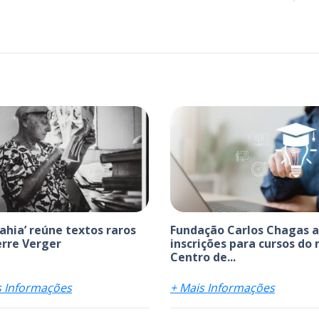
bahia’ reúne textos raros
Fundação Carlos Chagas 
erre Verger
inscrições para cursos do
Centro de...
s Informações
+ Mais Informações