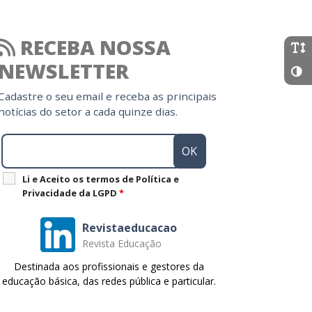
RECEBA NOSSA
NEWSLETTER
Cadastre o seu email e receba as principais
notícias do setor a cada quinze dias.
Li e Aceito os termos de Política e
Privacidade da LGPD
*
Revistaeducacao
Revista Educação
Destinada aos profissionais e gestores da
educação básica, das redes pública e particular.