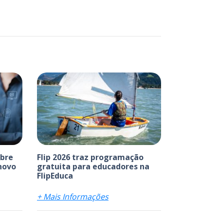
abre
Flip 2026 traz programação
 novo
gratuita para educadores na
FlipEduca
+ Mais Informações