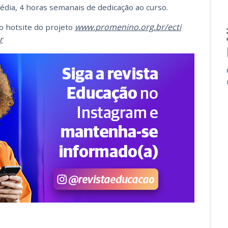
dia, 4 horas semanais de dedicação ao curso.
www.promenino.org.br/ecti
o hotsite do projeto
r