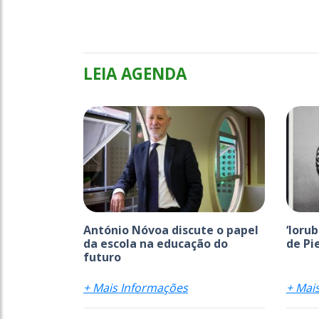
LEIA AGENDA
António Nóvoa discute o papel
‘Ioru
da escola na educação do
de Pi
futuro
+ Mais Informações
+ Mai