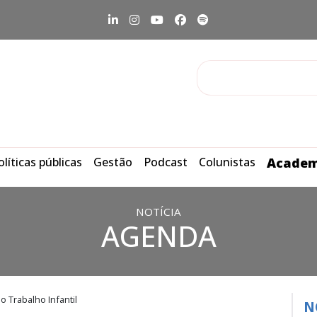
olíticas públicas
Gestão
Podcast
Colunistas
Academ
NOTÍCIA
AGENDA
 Trabalho Infantil
N