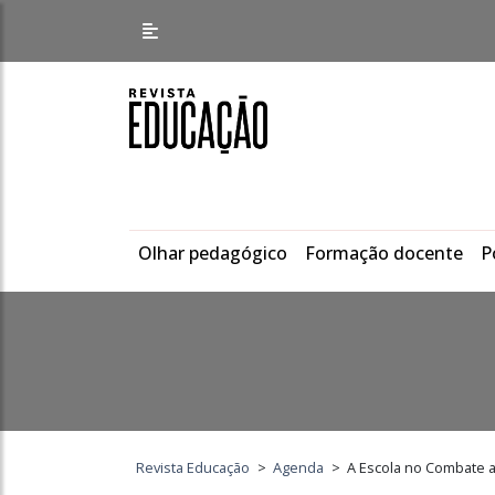
Olhar pedagógico
Formação docente
P
Revista Educação
>
Agenda
>
A Escola no Combate ao