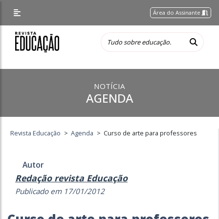
Área do Assinante
NOTÍCIA
AGENDA
Revista Educação
>
Agenda
>
Curso de arte para professores
Autor
Redação revista Educação
Publicado em 17/01/2012