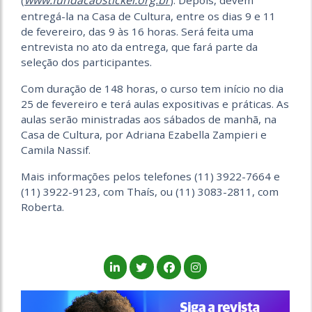
www.fundacaostickel.org.br
(
). Depois, devem
entregá-la na Casa de Cultura, entre os dias 9 e 11
de fevereiro, das 9 às 16 horas. Será feita uma
entrevista no ato da entrega, que fará parte da
seleção dos participantes.
Com duração de 148 horas, o curso tem início no dia
25 de fevereiro e terá aulas expositivas e práticas. As
aulas serão ministradas aos sábados de manhã, na
Casa de Cultura, por Adriana Ezabella Zampieri e
Camila Nassif.
Mais informações pelos telefones (11) 3922-7664 e
(11) 3922-9123, com Thaís, ou (11) 3083-2811, com
Roberta.