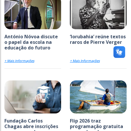
António Nóvoa discute
‘Iorubahia’ reúne textos
o papel da escola na
raros de Pierre Verger
educação do futuro
+ Mais Informações
+ Mais Informações
Fundação Carlos
Flip 2026 traz
Chagas abre inscrições
programação gratuita