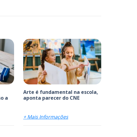
Arte é fundamental na escola,
o a
aponta parecer do CNE
+ Mais Informações