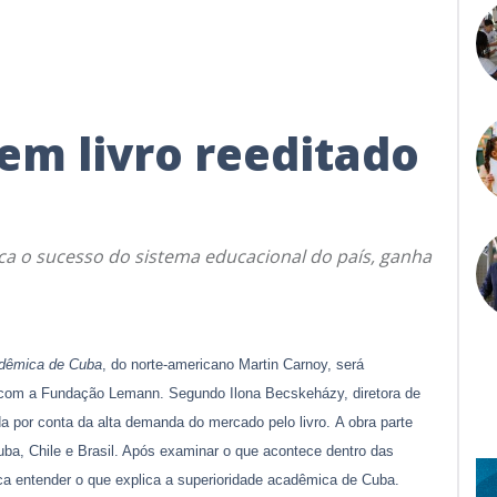
em livro reeditado
ca o sucesso do sistema educacional do país, ganha
dêmica de Cuba
, do norte-americano Martin Carnoy, será
ia com a Fundação Lemann. Segundo Ilona Becskeházy, diretora de
a por conta da alta demanda do mercado pelo livro. A obra parte
ba, Chile e Brasil. Após examinar o que acontece dentro das
sca entender o que explica a superioridade acadêmica de Cuba.