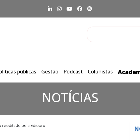
olíticas públicas
Gestão
Podcast
Colunistas
Academ
NOTÍCIAS
o reeditado pela Ediouro
N