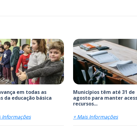
avança em todas as
Municípios têm até 31 de
s da educação básica
agosto para manter acess
recursos...
s Informações
+ Mais Informações