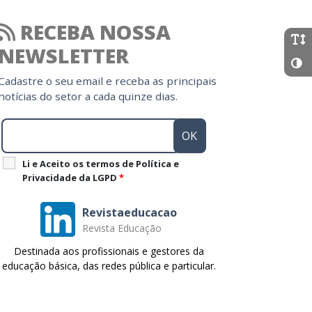
RECEBA NOSSA
NEWSLETTER
Cadastre o seu email e receba as principais
notícias do setor a cada quinze dias.
Li e Aceito os termos de Política e
Privacidade da LGPD
*
Revistaeducacao
Revista Educação
Destinada aos profissionais e gestores da
educação básica, das redes pública e particular.