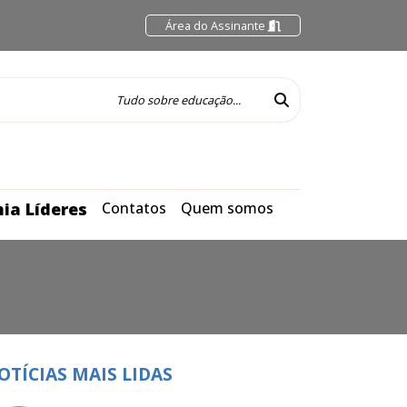
Área do Assinante
ia Líderes
Contatos
Quem somos
OTÍCIAS MAIS LIDAS