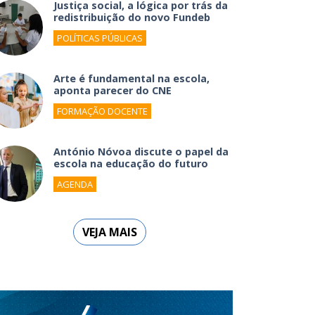
Justiça social, a lógica por trás da
redistribuição do novo Fundeb
POLÍTICAS PÚBLICAS
Arte é fundamental na escola,
aponta parecer do CNE
FORMAÇÃO DOCENTE
António Nóvoa discute o papel da
escola na educação do futuro
AGENDA
VEJA MAIS