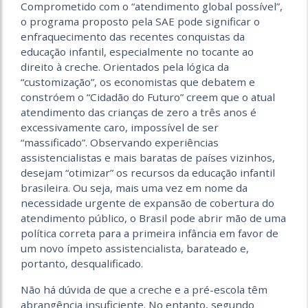
Comprometido com o “atendimento global possível”,
o programa proposto pela SAE pode significar o
enfraquecimento das recentes conquistas da
educação infantil, especialmente no tocante ao
direito à creche. Orientados pela lógica da
“customização”, os economistas que debatem e
constróem o “Cidadão do Futuro” creem que o atual
atendimento das crianças de zero a três anos é
excessivamente caro, impossível de ser
“massificado”. Observando experiências
assistencialistas e mais baratas de países vizinhos,
desejam “otimizar” os recursos da educação infantil
brasileira. Ou seja, mais uma vez em nome da
necessidade urgente de expansão de cobertura do
atendimento público, o Brasil pode abrir mão de uma
política correta para a primeira infância em favor de
um novo ímpeto assistencialista, barateado e,
portanto, desqualificado.
Não há dúvida de que a creche e a pré-escola têm
abrangência insuficiente. No entanto, segundo