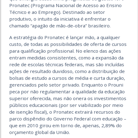
Pronatec (Programa Nacional de Acesso ao Ensino
Técnico e ao Emprego). Destinado ao setor
produtivo, o intuito da iniciativa é enfrentar o
chamado “apagão de mão-de-obra” brasileiro.
A estratégia do Pronatec é lançar mão, a qualquer
custo, de todas as possibilidades de oferta de cursos
para qualificação profissional. No elenco das ações
entram medidas consistentes, como a expansão da
rede de escolas técnicas federais, mas são incluídas
ações de resultado duvidoso, como a distribuição de
bolsas de estudo a cursos de média e curta duração,
gerenciados pelo setor privado. Enquanto o Prouni
peca por não regulamentar a qualidade da educação
superior oferecida, mas não onera os investimentos
públicos educacionais (por ser viabilizado por meio
de isenção fiscal), o Pronatec extrairá recursos do
parco dispêndio do Governo Federal com educação –
que em 2010 girou em torno de, apenas, 2,89% do
orçamento global da União.