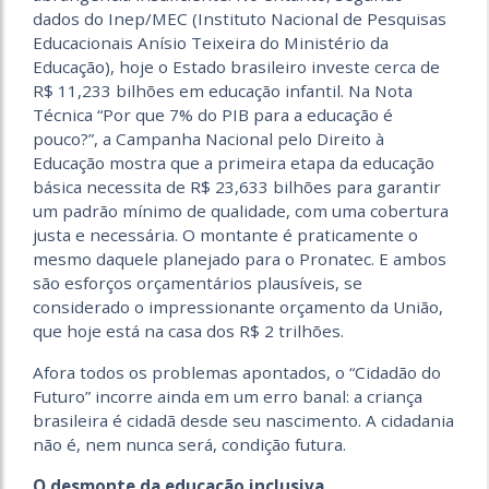
dados do Inep/MEC (Instituto Nacional de Pesquisas
Educacionais Anísio Teixeira do Ministério da
Educação), hoje o Estado brasileiro investe cerca de
R$ 11,233 bilhões em educação infantil. Na Nota
Técnica “Por que 7% do PIB para a educação é
pouco?”, a Campanha Nacional pelo Direito à
Educação mostra que a primeira etapa da educação
básica necessita de R$ 23,633 bilhões para garantir
um padrão mínimo de qualidade, com uma cobertura
justa e necessária. O montante é praticamente o
mesmo daquele planejado para o Pronatec. E ambos
são esforços orçamentários plausíveis, se
considerado o impressionante orçamento da União,
que hoje está na casa dos R$ 2 trilhões.
Afora todos os problemas apontados, o “Cidadão do
Futuro” incorre ainda em um erro banal: a criança
brasileira é cidadã desde seu nascimento. A cidadania
não é, nem nunca será, condição futura.
O desmonte da educação inclusiva