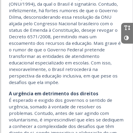
(ONU/1994), da qual o Brasil é signatário. Contudo,
infelizmente, há fortes rumores de que o Governo
Dilma, desconsiderando essa resolução da ONU
alçada pelo Congresso Nacional brasileiro com o
status de Emenda à Constituição, deseje revogar o
Decreto 6571/2008, permitindo mais um
escoamento dos recursos da educação. Mais grave é
o rumor de que o Governo Federal pretende
transformar as entidades de atendimento
educacional especializado em escolas. Com isso,
inexoravelmente, o Brasil retrocederá na
perspectiva da educação inclusiva, em que pese os
desafios que ela impõe.
A urgência em detrimento dos direitos
É esperado e exigido dos governos o sentido de
urgência, somado à vontade de resolver os
problemas. Contudo, antes de sair agindo com
voluntarismo, é imprescindível que eles se dediquem
a conhecer a complexidade dos desafios que têm
diante de si, sendo imperativa a elaboração de um