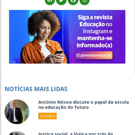
NOTÍCIAS MAIS LIDAS
António Nóvoa discute o papel da escola
na educação do futuro
AGENDA
Justiça social, a lógica por trás da