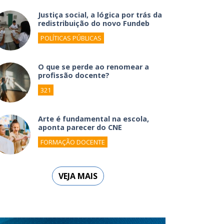
Justiça social, a lógica por trás da
redistribuição do novo Fundeb
POLÍTICAS PÚBLICAS
O que se perde ao renomear a
profissão docente?
321
Arte é fundamental na escola,
aponta parecer do CNE
FORMAÇÃO DOCENTE
VEJA MAIS