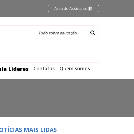
Área do Assinante
ia Líderes
Contatos
Quem somos
OTÍCIAS MAIS LIDAS