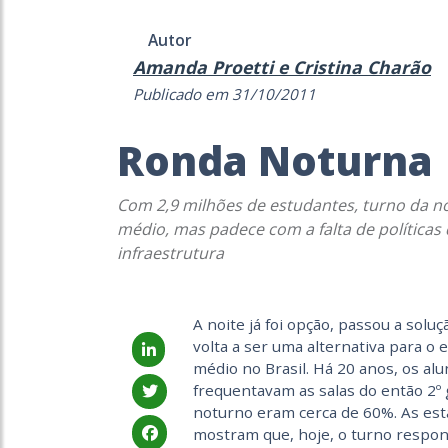
Autor
Amanda Proetti e Cristina Charão
Publicado em 31/10/2011
Ronda Noturna
Com 2,9 milhões de estudantes, turno da 
médio, mas padece com a falta de políticas
infraestrutura
A noite já foi opção, passou a soluç
volta a ser uma alternativa para o 
médio no Brasil. Há 20 anos, os al
frequentavam as salas do então 2º 
noturno eram cerca de 60%. As esta
mostram que, hoje, o turno respo