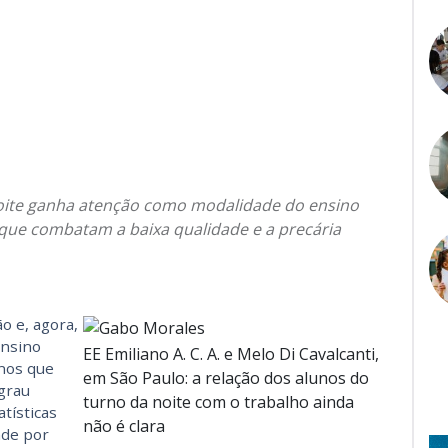
noite ganha atenção como modalidade do ensino
 que combatam a baixa qualidade e a precária
ão e, agora,
ensino
EE Emiliano A. C. A. e Melo Di Cavalcanti,
unos que
em São Paulo: a relação dos alunos do
grau
turno da noite com o trabalho ainda
tísticas
não é clara
nde por