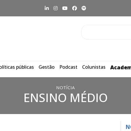
olíticas públicas
Gestão
Podcast
Colunistas
Academ
NOTÍCIA
ENSINO MÉDIO
N