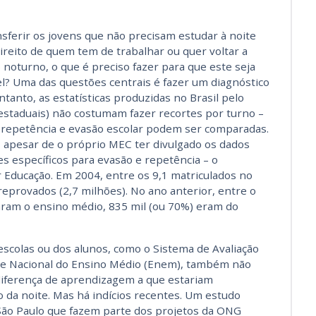
ferir os jovens que não precisam estudar à noite
reito de quem tem de trabalhar ou quer voltar a
noturno, o que é preciso fazer para que este seja
 Uma das questões centrais é fazer um diagnóstico
ntanto, as estatísticas produzidas no Brasil pelo
 estaduais) não costumam fazer recortes por turno –
epetência e evasão escolar podem ser comparadas.
, apesar de o próprio MEC ter divulgado os dados
s específicos para evasão e repetência – o
 Educação. Em 2004, entre os 9,1 matriculados no
eprovados (2,7 milhões). No ano anterior, entre o
ram o ensino médio, 835 mil (ou 70%) eram do
scolas ou dos alunos, como o Sistema de Avaliação
me Nacional do Ensino Médio (Enem), também não
diferença de aprendizagem a que estariam
 da noite. Mas há indícios recentes. Um estudo
 São Paulo que fazem parte dos projetos da ONG