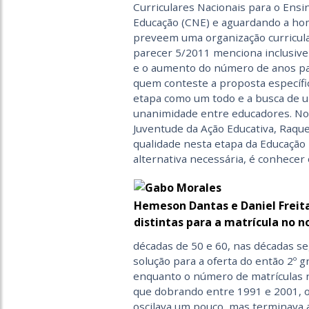
Curriculares Nacionais para o Ens
Educação (CNE) e aguardando a hom
preveem uma organização curricular
parecer 5/2011 menciona inclusive 
e o aumento do número de anos pa
quem conteste a proposta específi
etapa como um todo e a busca de u
unanimidade entre educadores. No 
Juventude da Ação Educativa, Raque
qualidade nesta etapa da Educação
alternativa necessária, é conhecer
Hemeson Dantas e Daniel Freit
distintas para a matrícula no n
décadas de 50 e 60, nas décadas se
solução para a oferta do então 2º 
enquanto o número de matrículas 
que dobrando entre 1991 e 2001, o
oscilava um pouco, mas terminava 