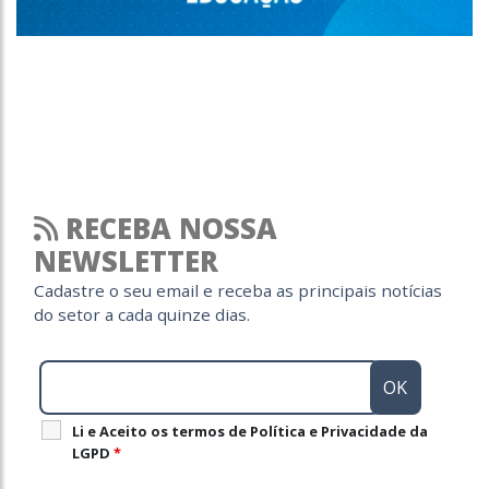
RECEBA NOSSA
NEWSLETTER
Cadastre o seu email e receba as principais notícias
do setor a cada quinze dias.
Li e Aceito os termos de Política e Privacidade da
LGPD
*