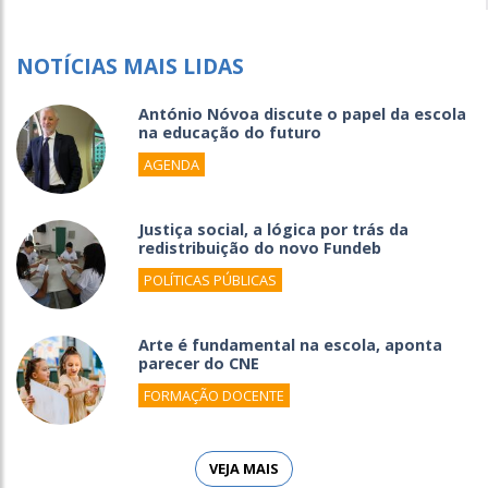
NOTÍCIAS MAIS LIDAS
António Nóvoa discute o papel da escola
na educação do futuro
AGENDA
Justiça social, a lógica por trás da
redistribuição do novo Fundeb
POLÍTICAS PÚBLICAS
Arte é fundamental na escola, aponta
parecer do CNE
FORMAÇÃO DOCENTE
VEJA MAIS