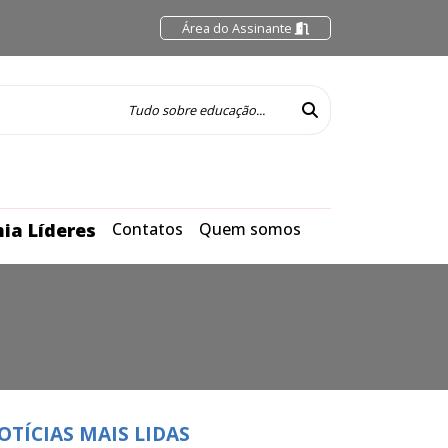
Área do Assinante
ia Líderes
Contatos
Quem somos
OTÍCIAS MAIS LIDAS