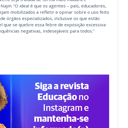
ajm. “O ideal é que os agentes – pais, educadores,
ejam mobilizados a refletir e opinar sobre o uso feito
de órgãos especializados, inclusive os que estão
el que se quebre essa febre de exposição excessiva
equências negativas, indesejáveis para todos.”