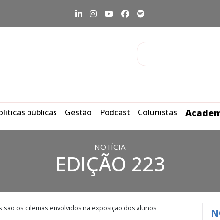
olíticas públicas
Gestão
Podcast
Colunistas
Academ
NOTÍCIA
EDIÇÃO 223
is são os dilemas envolvidos na exposição dos alunos
N