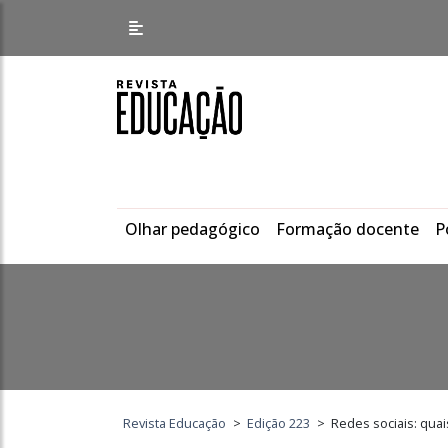
Olhar pedagógico
Formação docente
P
Revista Educação
>
Edição 223
>
Redes sociais: qua