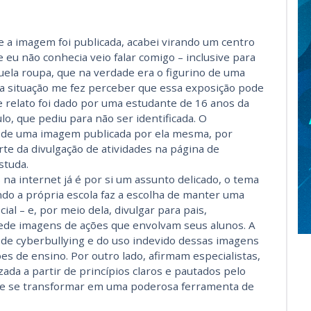
 a imagem foi publicada, acabei virando um centro
 eu não conhecia veio falar comigo – inclusive para
quela roupa, que na verdade era o figurino de uma
sa situação me fez perceber que essa exposição pode
se relato foi dado por uma estudante de 16 anos da
o, que pediu para não ser identificada. O
o de uma imagem publicada por ela mesma, por
rte da divulgação de atividades na página de
studa.
 na internet já é por si um assunto delicado, o tema
do a própria escola faz a escolha de manter uma
al – e, por meio dela, divulgar para pais,
ede imagens de ações que envolvam seus alunos. A
 de cyberbullying e do uso indevido dessas imagens
es de ensino. Por outro lado, afirmam especialistas,
zada a partir de princípios claros e pautados pelo
de se transformar em uma poderosa ferramenta de