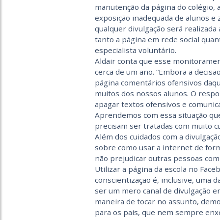
manutenção da página do colégio, af
exposição inadequada de alunos e 
qualquer divulgação será realizada
tanto a página em rede social quan
especialista voluntário.
Aldair conta que esse monitoramen
cerca de um ano. “Embora a decisã
página comentários ofensivos daq
muitos dos nossos alunos. O respo
apagar textos ofensivos e comunic
Aprendemos com essa situação que
precisam ser tratadas com muito cu
Além dos cuidados com a divulgaçã
sobre como usar a internet de form
não prejudicar outras pessoas com 
Utilizar a página da escola no Fa
conscientização é, inclusive, uma 
ser um mero canal de divulgação e
maneira de tocar no assunto, demo
para os pais, que nem sempre enxe