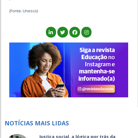
(Fonte: Unesco)
NOTÍCIAS MAIS LIDAS
Justiça social, a lógica por trás da