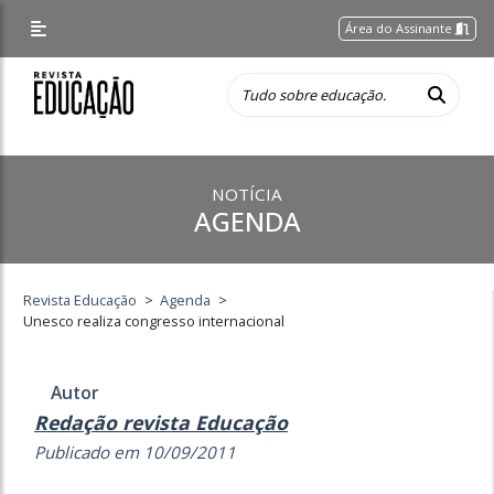
Área do Assinante
NOTÍCIA
AGENDA
Revista Educação
>
Agenda
>
Unesco realiza congresso internacional
Autor
Redação revista Educação
Publicado em 10/09/2011