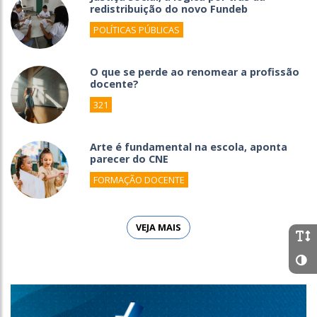
redistribuição do novo Fundeb
POLÍTICAS PÚBLICAS
O que se perde ao renomear a profissão
docente?
321
Arte é fundamental na escola, aponta
parecer do CNE
FORMAÇÃO DOCENTE
VEJA MAIS