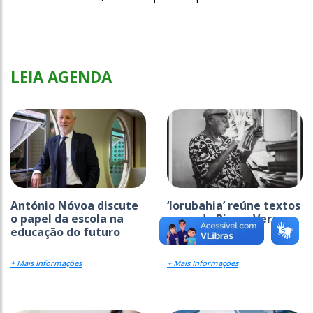
LEIA AGENDA
António Nóvoa discute
‘Iorubahia’ reúne textos
o papel da escola na
raros de Pierre Verger
educação do futuro
+ Mais Informações
+ Mais Informações