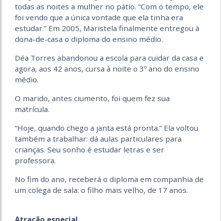
todas as noites a mulher no pátio. “Com o tempo, ele
foi vendo que a única vontade que ela tinha era
estudar.” Em 2005, Maristela finalmente entregou à
dona-de-casa o diploma do ensino médio.
Déa Torres abandonou a escola para cuidar da casa e
agora, aos 42 anos, cursa à noite o 3º ano do ensino
médio.
O marido, antes ciumento, foi quem fez sua
matrícula.
“Hoje, quando chego a janta está pronta.” Ela voltou
também a trabalhar: dá aulas particulares para
crianças. Seu sonho é estudar letras e ser
professora.
No fim do ano, receberá o diploma em companhia de
um colega de sala: o filho mais velho, de 17 anos.
Atração especial