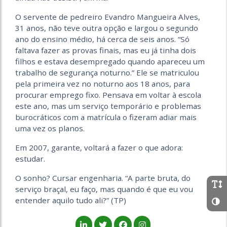
O servente de pedreiro Evandro Mangueira Alves,
31 anos, não teve outra opção e largou o segundo
ano do ensino médio, há cerca de seis anos. “Só
faltava fazer as provas finais, mas eu já tinha dois
filhos e estava desempregado quando apareceu um
trabalho de segurança noturno.” Ele se matriculou
pela primeira vez no noturno aos 18 anos, para
procurar emprego fixo. Pensava em voltar à escola
este ano, mas um serviço temporário e problemas
burocráticos com a matrícula o fizeram adiar mais
uma vez os planos.
Em 2007, garante, voltará a fazer o que adora:
estudar.
O sonho? Cursar engenharia. “A parte bruta, do
serviço braçal, eu faço, mas quando é que eu vou
entender aquilo tudo ali?” (TP)