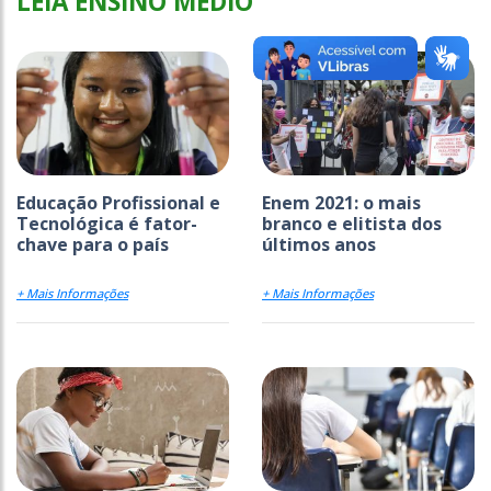
LEIA ENSINO MÉDIO
Educação Profissional e
Enem 2021: o mais
Tecnológica é fator-
branco e elitista dos
chave para o país
últimos anos
+ Mais Informações
+ Mais Informações