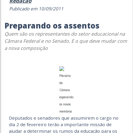
Redacao
Publicado em 10/09/2011
Preparando os assentos
Quem são os representantes do setor educacional na
Câmara Federal e no Senado. E o que deve mudar com
a nova composição
Plenário
da
Câmara:
esperando
os novos
membros
Deputados e senadores que assumirem o cargo no
dia 2 de fevereiro terão a importante missão de
ajudar a determinar os rumos da educação para os