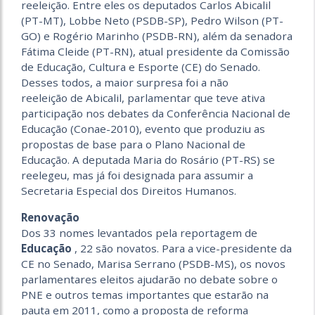
reeleição. Entre eles os deputados Carlos Abicalil
(PT-MT), Lobbe Neto (PSDB-SP), Pedro Wilson (PT-
GO) e Rogério Marinho (PSDB-RN), além da senadora
Fátima Cleide (PT-RN), atual presidente da Comissão
de Educação, Cultura e Esporte (CE) do Senado.
Desses todos, a maior surpresa foi a não
reeleição de Abicalil, parlamentar que teve ativa
participação nos debates da Conferência Nacional de
Educação (Conae-2010), evento que produziu as
propostas de base para o Plano Nacional de
Educação. A deputada Maria do Rosário (PT-RS) se
reelegeu, mas já foi designada para assumir a
Secretaria Especial dos Direitos Humanos.
Renovação
Dos 33 nomes levantados pela reportagem de
Educação
, 22 são novatos. Para a vice-presidente da
CE no Senado, Marisa Serrano (PSDB-MS), os novos
parlamentares eleitos ajudarão no debate sobre o
PNE e outros temas importantes que estarão na
pauta em 2011, como a proposta de reforma