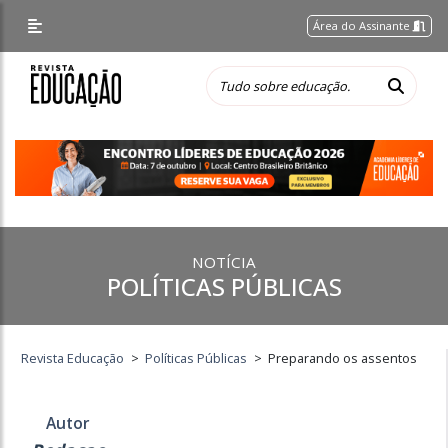
Área do Assinante
NOTÍCIA
POLÍTICAS PÚBLICAS
Revista Educação
>
Políticas Públicas
>
Preparando os assentos
Autor