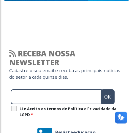
RECEBA NOSSA
NEWSLETTER
Cadastre o seu email e receba as principais notícias
do setor a cada quinze dias.
Li e Aceito os termos de Política e Privacidade da
LGPD
*
Revistaeducacao