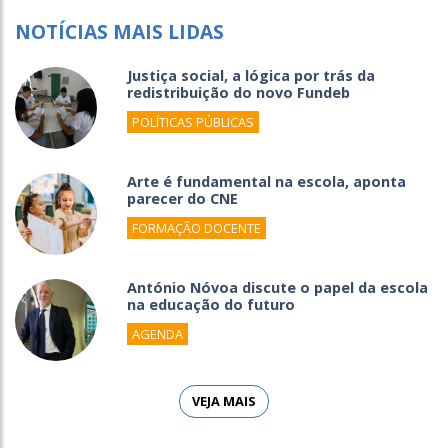
NOTÍCIAS MAIS LIDAS
Justiça social, a lógica por trás da
redistribuição do novo Fundeb
POLÍTICAS PÚBLICAS
Arte é fundamental na escola, aponta
parecer do CNE
FORMAÇÃO DOCENTE
António Nóvoa discute o papel da escola
na educação do futuro
AGENDA
VEJA MAIS