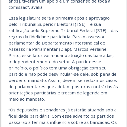
anos], tiveram um apoio e um consenso de toda a
comissão”, avalia.
Essa legislatura será a primeira após a aprovação
pelo Tribunal Superior Eleitoral (TSE) – e sua
ratificação pelo Supremo Tribunal Federal (STF) – das
regras da fidelidade partidária. Para o assessor
parlamentar do Departamento Intersindical de
Assessoria Parlamentar (Diap), Marcos Verlaine
Pinto, esse fator vai mudar a atuação das bancadas,
independentemente do setor. A partir desse
princípio, o político tem uma obrigação com seu
partido e não pode desvincular-se dele, sob pena de
perder o mandato. Assim, devem se reduzir os casos
de parlamentares que adotam posturas contrárias às
orientações partidárias e trocam de legenda em
meio ao mandato.
“Os deputados e senadores já estarão atuando sob a
fidelidade partidária. Com esse advento os partidos
passarão a ter mais influência sobre as bancadas. Os