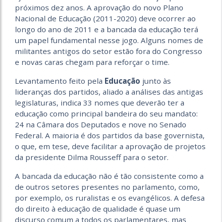
próximos dez anos. A aprovação do novo Plano
Nacional de Educação (2011-2020) deve ocorrer ao
longo do ano de 2011 e a bancada da educação terá
um papel fundamental nesse jogo. Alguns nomes de
militantes antigos do setor estão fora do Congresso
e novas caras chegam para reforçar o time.
Levantamento feito pela
Educação
junto às
lideranças dos partidos, aliado a análises das antigas
legislaturas, indica 33 nomes que deverão ter a
educação como principal bandeira do seu mandato:
24 na Câmara dos Deputados e nove no Senado
Federal. A maioria é dos partidos da base governista,
o que, em tese, deve facilitar a aprovação de projetos
da presidente Dilma Rousseff para o setor.
A bancada da educação não é tão consistente como a
de outros setores presentes no parlamento, como,
por exemplo, os ruralistas e os evangélicos. A defesa
do direito à educação de qualidade é quase um
discurso comum a todos os parlamentares, mas