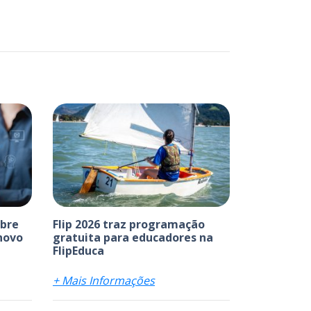
abre
Flip 2026 traz programação
 novo
gratuita para educadores na
FlipEduca
+ Mais Informações