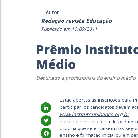
Autor
Redação revista Educação
Publicado em 10/09/2011
Prêmio Institut
Médio
Destinado a profissionais do ensino médio, 
Estão abertas as inscrições para P
participar, os candidatos devem ace
www.institutounibanco.org.br
e preencher uma ficha de pré-inscr
própria que se encaixem nas seguin
ensino e formação inicial ou em se