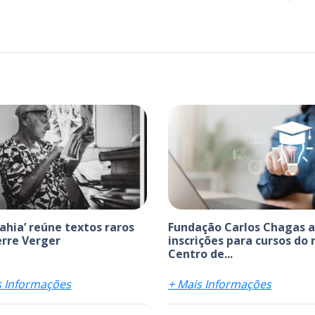
bahia’ reúne textos raros
Fundação Carlos Chagas 
erre Verger
inscrições para cursos do
Centro de...
s Informações
+ Mais Informações