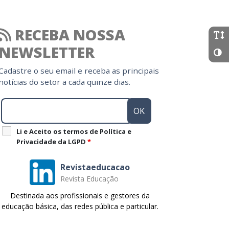
RECEBA NOSSA
NEWSLETTER
Cadastre o seu email e receba as principais
notícias do setor a cada quinze dias.
Li e Aceito os termos de Política e
Privacidade da LGPD
*
Revistaeducacao
Revista Educação
Destinada aos profissionais e gestores da
educação básica, das redes pública e particular.