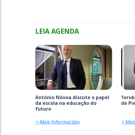
LEIA AGENDA
António Nóvoa discute o papel
‘Ioru
da escola na educação do
de Pi
futuro
+ Mais Informações
+ Mai