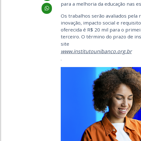
para a melhoria da educação nas es
Os trabalhos serão avaliados pela r
inovação, impacto social e requisit
oferecida é R$ 20 mil para o primei
terceiro. O término do prazo de ins
site
www.institutounibanco.org.br
.