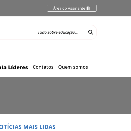
Área do Assinante
ia Líderes
Contatos
Quem somos
OTÍCIAS MAIS LIDAS