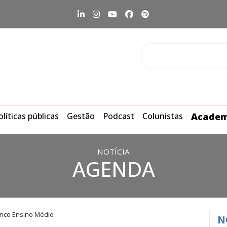
olíticas públicas
Gestão
Podcast
Colunistas
Academ
NOTÍCIA
AGENDA
anco Ensino Médio
N