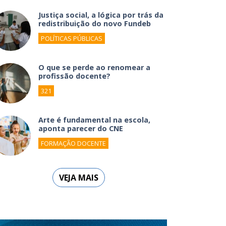
Justiça social, a lógica por trás da
redistribuição do novo Fundeb
POLÍTICAS PÚBLICAS
O que se perde ao renomear a
profissão docente?
321
Arte é fundamental na escola,
aponta parecer do CNE
FORMAÇÃO DOCENTE
VEJA MAIS