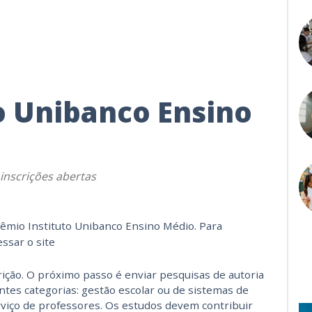
o Unibanco Ensino
inscrições abertas
rêmio Instituto Unibanco Ensino Médio. Para
ssar o site
ição. O próximo passo é enviar pesquisas de autoria
tes categorias: gestão escolar ou de sistemas de
rviço de professores. Os estudos devem contribuir