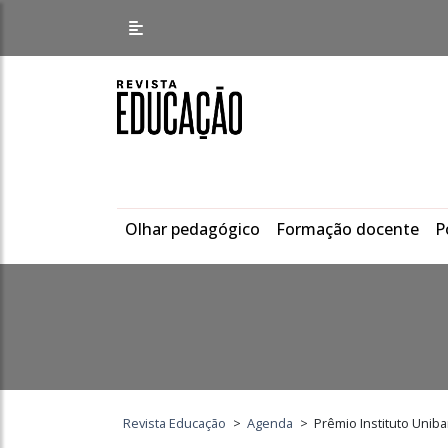
Olhar pedagógico
Formação docente
P
Revista Educação
>
Agenda
>
Prêmio Instituto Unib