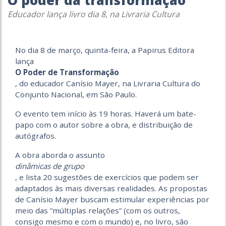
O poder da transformação
Educador lança livro dia 8, na Livraria Cultura
No dia 8 de março, quinta-feira, a Papirus Editora
lança
O Poder de Transformação
, do educador Canísio Mayer, na Livraria Cultura do
Conjunto Nacional, em São Paulo.
O evento tem início às 19 horas. Haverá um bate-
papo com o autor sobre a obra, e distribuição de
autógrafos.
A obra aborda o assunto
dinâmicas de grupo
, e lista 20 sugestões de exercícios que podem ser
adaptados às mais diversas realidades. As propostas
de Canísio Mayer buscam estimular experiências por
meio das “múltiplas relações” (com os outros,
consigo mesmo e com o mundo) e, no livro, são