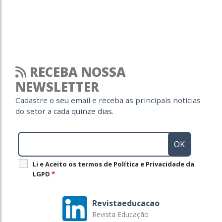
RECEBA NOSSA
NEWSLETTER
Cadastre o seu email e receba as principais notícias
do setor a cada quinze dias.
Li e Aceito os termos de Política e Privacidade da
LGPD
*
Revistaeducacao
Revista Educação