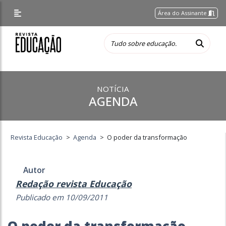
Área do Assinante
NOTÍCIA
AGENDA
Revista Educação
>
Agenda
>
O poder da transformação
Autor
Redação revista Educação
Publicado em 10/09/2011