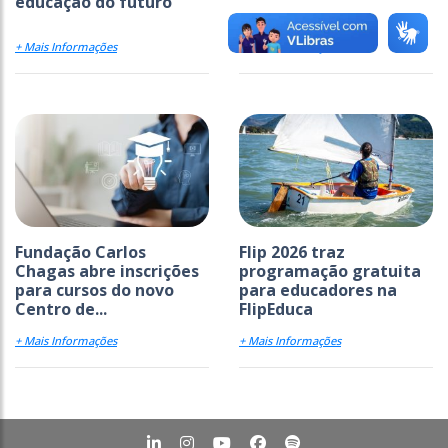
educação do futuro
+ Mais Informações
+ Mais Informações
Fundação Carlos
Flip 2026 traz
Chagas abre inscrições
programação gratuita
para cursos do novo
para educadores na
Centro de...
FlipEduca
+ Mais Informações
+ Mais Informações