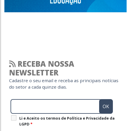
RECEBA NOSSA
NEWSLETTER
Cadastre o seu email e receba as principais notícias
do setor a cada quinze dias.
Li e Aceito os termos de Política e Privacidade da
LGPD
*