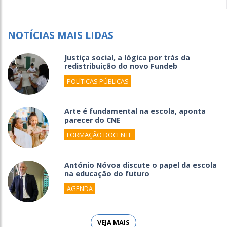
NOTÍCIAS MAIS LIDAS
Justiça social, a lógica por trás da
redistribuição do novo Fundeb
POLÍTICAS PÚBLICAS
Arte é fundamental na escola, aponta
parecer do CNE
FORMAÇÃO DOCENTE
António Nóvoa discute o papel da escola
na educação do futuro
AGENDA
VEJA MAIS