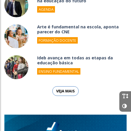
na educação do futuro
AGENDA
Arte é fundamental na escola, aponta
parecer do CNE
FORMAÇÃO DOCENTE
Ideb avança em todas as etapas da
educação básica
ENSINO FUNDAMENTAL
VEJA MAIS