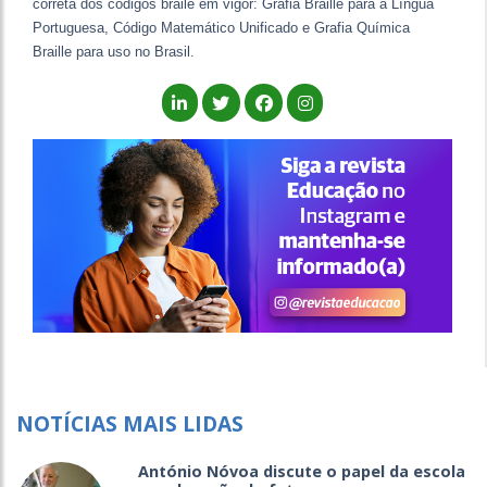
correta dos códigos braile em vigor: Grafia Braille para a Língua
Portuguesa, Código Matemático Unificado e Grafia Química
Braille para uso no Brasil.
NOTÍCIAS MAIS LIDAS
António Nóvoa discute o papel da escola