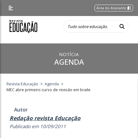
Área do Assinante
NOTÍCIA
AGENDA
Revista Educação
>
Agenda
>
MEC abre primeiro curso de revisão em braile
Autor
Redação revista Educação
Publicado em 10/09/2011