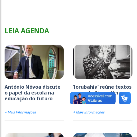
LEIA AGENDA
António Nóvoa discute
‘Iorubahia’ reúne textos
o papel da escola na
raros de Pierre Verger
educação do futuro
+ Mais Informações
+ Mais Informações