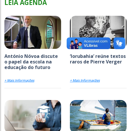
LEIA AGENDA
António Nóvoa discute
‘Iorubahia’ reúne textos
o papel da escola na
raros de Pierre Verger
educação do futuro
+ Mais Informações
+ Mais Informações