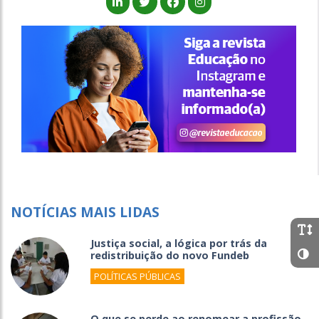
NOTÍCIAS MAIS LIDAS
Justiça social, a lógica por trás da
redistribuição do novo Fundeb
POLÍTICAS PÚBLICAS
O que se perde ao renomear a profissão