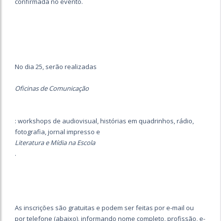
confirmada no evento.
No dia 25, serão realizadas
Oficinas de Comunicação
: workshops de audiovisual, histórias em quadrinhos, rádio,
fotografia, jornal impresso e
Literatura e Mídia na Escola
.
As inscrições são gratuitas e podem ser feitas por e-mail ou
por telefone (abaixo), informando nome completo, profissão, e-