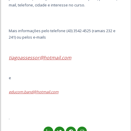
mail, telefone, cidade e interesse no curso.
Mais informações pelo telefone (43) 3542-4525 (ramais 232 e
241) ou pelos e-mails
tiagoassessor@hotmail.com
e
educom.band@hotmail.com
.