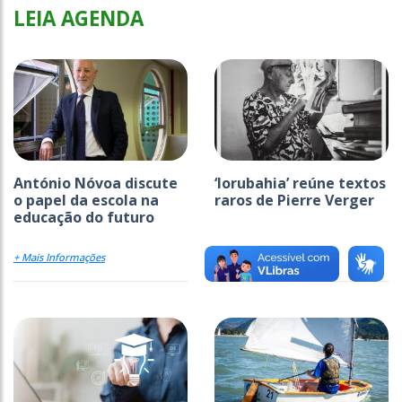
LEIA AGENDA
António Nóvoa discute
‘Iorubahia’ reúne textos
o papel da escola na
raros de Pierre Verger
educação do futuro
+ Mais Informações
+ Mais Informações