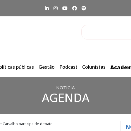
olíticas públicas
Gestão
Podcast
Colunistas
Academ
NOTÍCIA
AGENDA
e Carvalho participa de debate
N