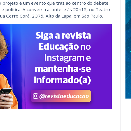
o projeto é um evento que traz ao centro do debate
 e política. A conversa acontece às 20h15, no Teatro
ua Cerro Corá, 2.375, Alto da Lapa, em São Paulo.