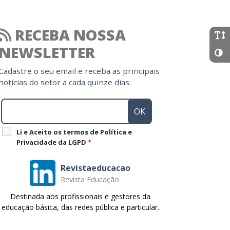
RECEBA NOSSA
NEWSLETTER
Cadastre o seu email e receba as principais
notícias do setor a cada quinze dias.
Li e Aceito os termos de Política e
Privacidade da LGPD
*
Revistaeducacao
Revista Educação
Destinada aos profissionais e gestores da
educação básica, das redes pública e particular.