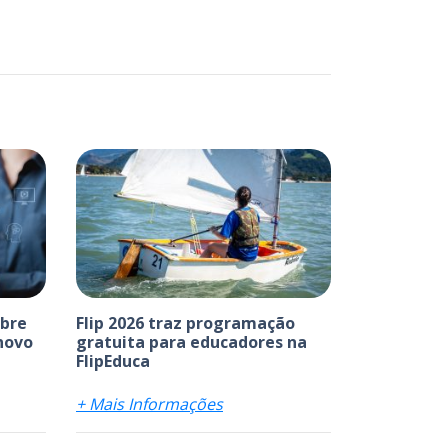
abre
Flip 2026 traz programação
 novo
gratuita para educadores na
FlipEduca
+ Mais Informações