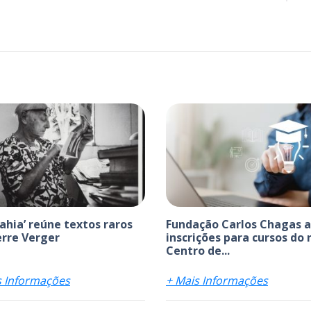
bahia’ reúne textos raros
Fundação Carlos Chagas 
erre Verger
inscrições para cursos do
Centro de...
s Informações
+ Mais Informações