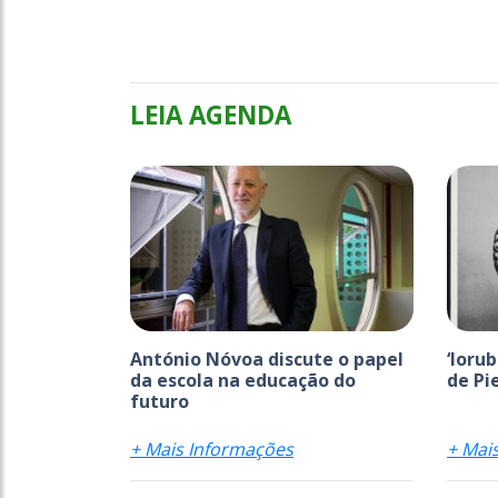
LEIA AGENDA
António Nóvoa discute o papel
‘Ioru
da escola na educação do
de Pi
futuro
+ Mais Informações
+ Mai