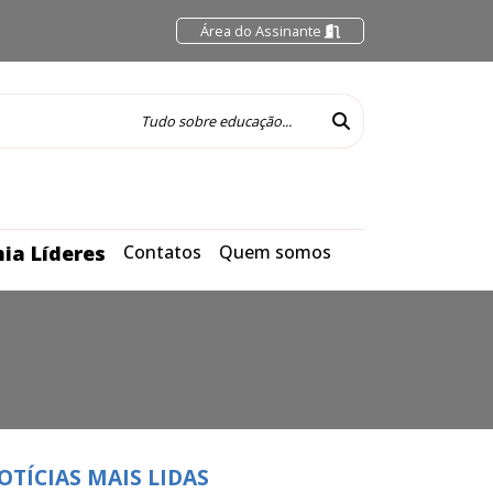
Área do Assinante
ia Líderes
Contatos
Quem somos
OTÍCIAS MAIS LIDAS