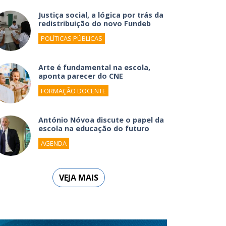
Justiça social, a lógica por trás da
redistribuição do novo Fundeb
POLÍTICAS PÚBLICAS
Arte é fundamental na escola,
aponta parecer do CNE
FORMAÇÃO DOCENTE
António Nóvoa discute o papel da
escola na educação do futuro
AGENDA
VEJA MAIS