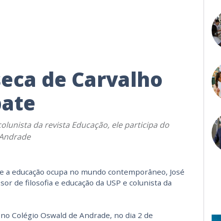
seca de Carvalho
bate
olunista da revista Educação, ele participa do
e Andrade
 que a educação ocupa no mundo contemporâneo, José
or de filosofia e educação da USP e colunista da
o, no Colégio Oswald de Andrade, no dia 2 de