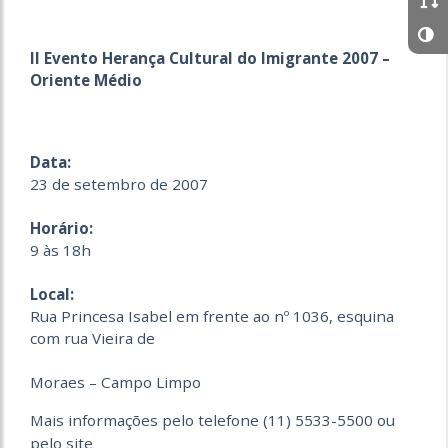
II Evento Herança Cultural do Imigrante 2007 –
Oriente Médio
Data:
23 de setembro de 2007
Horário:
9 às 18h
Local:
Rua Princesa Isabel em frente ao nº 1036, esquina
com rua Vieira de
Moraes – Campo Limpo
Mais informações pelo telefone (11) 5533-5500 ou
pelo site