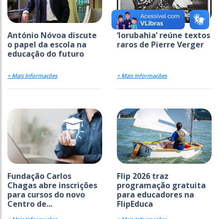
António Nóvoa discute
‘Iorubahia’ reúne textos
o papel da escola na
raros de Pierre Verger
educação do futuro
+ Mais Informações
+ Mais Informações
Fundação Carlos
Flip 2026 traz
Chagas abre inscrições
programação gratuita
para cursos do novo
para educadores na
Centro de...
FlipEduca