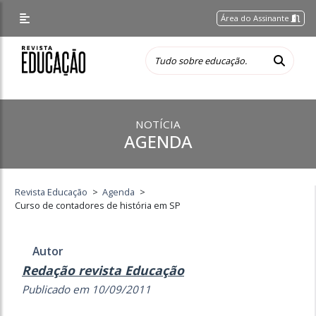
Área do Assinante
NOTÍCIA
AGENDA
Revista Educação
>
Agenda
>
Curso de contadores de história em SP
Autor
Redação revista Educação
Publicado em 10/09/2011