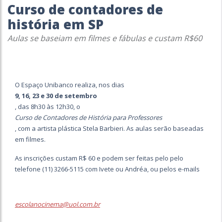
Curso de contadores de
história em SP
Aulas se baseiam em filmes e fábulas e custam R$60
O Espaço Unibanco realiza, nos dias
9, 16, 23 e 30 de setembro
, das 8h30 às 12h30, o
Curso de Contadores de História para Professores
, com a artista plástica Stela Barbieri. As aulas serão baseadas
em filmes.
As inscrições custam R$ 60 e podem ser feitas pelo pelo
telefone (11) 3266-5115 com Ivete ou Andréa, ou pelos e-mails
escolanocinema@uol.com.br