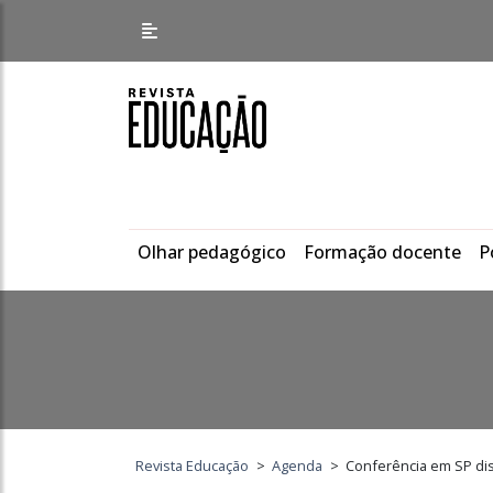
Olhar pedagógico
Formação docente
P
Revista Educação
>
Agenda
>
Conferência em SP dis