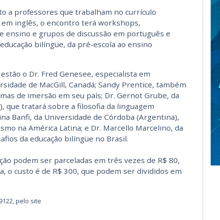
to a professores que trabalham no currículo
m em inglês, o encontro terá workshops,
e ensino e grupos de discussão em português e
 educação bilíngüe, da pré-escola ao ensino
estão o Dr. Fred Genesee, especialista em
ersidade de MacGill, Canadá; Sandy Prentice, também
amas de imersão em seu país; Dr. Gernot Grube, da
que tratará sobre a filosofia da linguagem
ina Banfi, da Universidade de Córdoba (Argentina),
mo na América Latina; e Dr. Marcello Marcelino, da
afios da educação bilíngüe no Brasil.
rição podem ser parceladas em três vezes de R$ 80,
a, o custo é de R$ 300, que podem ser divididos em
122, pelo site