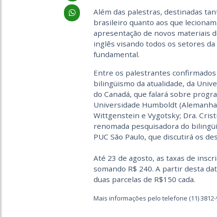
Além das palestras, destinadas tan
brasileiro quanto aos que leciona
apresentação de novos materiais d
inglês visando todos os setores da
fundamental.
Entre os palestrantes confirmados 
bilingüismo da atualidade, da Univ
do Canadá, que falará sobre progr
Universidade Humboldt (Alemanha), 
Wittgenstein e Vygotsky; Dra. Crist
renomada pesquisadora do bilingüis
PUC São Paulo, que discutirá os des
Até 23 de agosto, as taxas de insc
somando R$ 240. A partir desta dat
duas parcelas de R$150 cada.
Mais informações pelo telefone (11) 3812-9