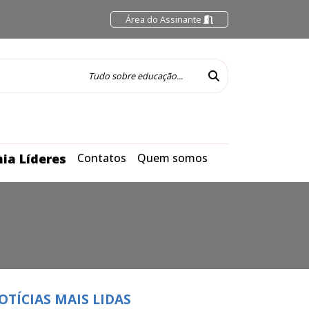
Área do Assinante
ia Líderes
Contatos
Quem somos
OTÍCIAS MAIS LIDAS