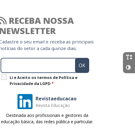
RECEBA NOSSA
NEWSLETTER
Cadastre o seu email e receba as principais
notícias do setor a cada quinze dias.
Li e Aceito os termos de Política e
Privacidade da LGPD
*
Revistaeducacao
Revista Educação
Destinada aos profissionais e gestores da
educação básica, das redes pública e particular.