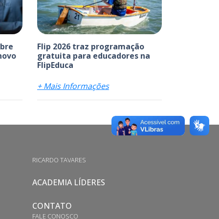
abre
Flip 2026 traz programação
 novo
gratuita para educadores na
FlipEduca
+ Mais Informações
RICARDO TAVARES
ACADEMIA LÍDERES
CONTATO
FALE CONOSCO