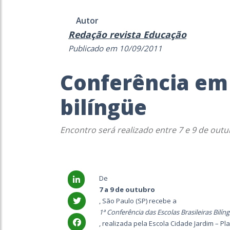
Autor
Redação revista Educação
Publicado em 10/09/2011
Conferência em 
bilíngüe
Encontro será realizado entre 7 e 9 de out
De
7 a 9 de outubro
, São Paulo (SP) recebe a
1ª Conferência das Escolas Brasileiras Bilín
, realizada pela Escola Cidade Jardim – Pl