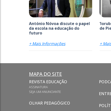
António Nóvoa discute o papel
‘Ioru
da escola na educação do
de Pi
futuro
+ Mais Informações
+ Mai
MAPA DO SITE
REVISTA EDUCAÇÃO
PODC
ASSINATURA
SEJA UM ANUNCIANTE
ENTRE
OLHAR PEDAGÓGICO
POLÍT