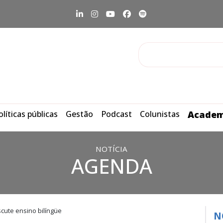
olíticas públicas
Gestão
Podcast
Colunistas
Academ
NOTÍCIA
AGENDA
cute ensino bilíngüe
N