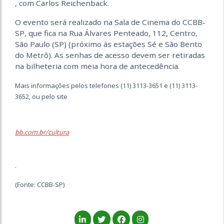
, com Carlos Reichenback.
O evento será realizado na Sala de Cinema do CCBB-
SP, que fica na Rua Álvares Penteado, 112, Centro,
São Paulo (SP) (próximo às estações Sé e São Bento
do Metrô). As senhas de acesso devem ser retiradas
na bilheteria com meia hora de antecedência.
Mais informações pelos telefones (11) 3113-3651 e (11) 3113-
3652, ou pelo site
bb.com.br/cultura
.
(Fonte: CCBB-SP)