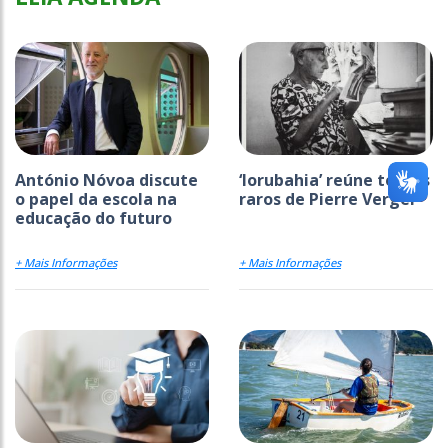
António Nóvoa discute
‘Iorubahia’ reúne textos
o papel da escola na
raros de Pierre Verger
educação do futuro
+ Mais Informações
+ Mais Informações