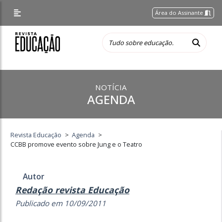
Área do Assinante
NOTÍCIA
AGENDA
Revista Educação
>
Agenda
>
CCBB promove evento sobre Jung e o Teatro
Autor
Redação revista Educação
Publicado em 10/09/2011