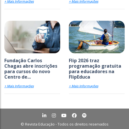
+ Mais Informações
+ Mais Informações
Fundação Carlos
Flip 2026 traz
Chagas abre inscrições
programação gratuita
para cursos do novo
para educadores na
Centro de...
FlipEduca
+ Mais Informações
+ Mais Informações
© Revista Educação - Todos os direitos reservados