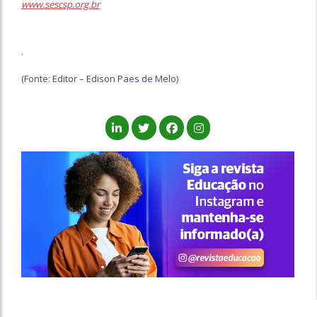
www.sescsp.org.br
.
(Fonte: Editor – Edison Paes de Melo)