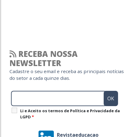
RECEBA NOSSA
NEWSLETTER
Cadastre o seu email e receba as principais notícias
do setor a cada quinze dias.
Li e Aceito os termos de Política e Privacidade da
LGPD
*
Revistaeducacao