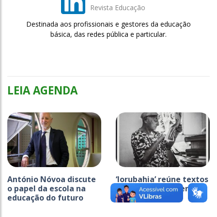
Revista Educação
Destinada aos profissionais e gestores da educação
básica, das redes pública e particular.
LEIA AGENDA
António Nóvoa discute
‘Iorubahia’ reúne textos
o papel da escola na
raros de Pierre Verger
educação do futuro