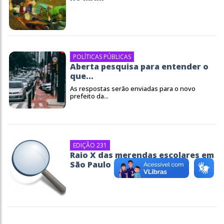
POLÍTICAS PÚBLICAS
Aberta pesquisa para entender o
que...
As respostas serão enviadas para o novo
prefeito da...
EDIÇÃO 231
Raio X das merendas escolares em
São Paulo