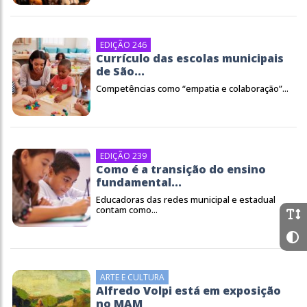
EDIÇÃO 246
Currículo das escolas municipais
de São...
Competências como “empatia e colaboração”...
EDIÇÃO 239
Como é a transição do ensino
fundamental...
Educadoras das redes municipal e estadual
contam como...
ARTE E CULTURA
Alfredo Volpi está em exposição
no MAM