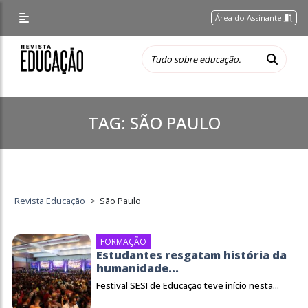
Área do Assinante
TAG:
SÃO PAULO
Revista Educação
>
São Paulo
FORMAÇÃO
Estudantes resgatam história da
humanidade...
Festival SESI de Educação teve início nesta...