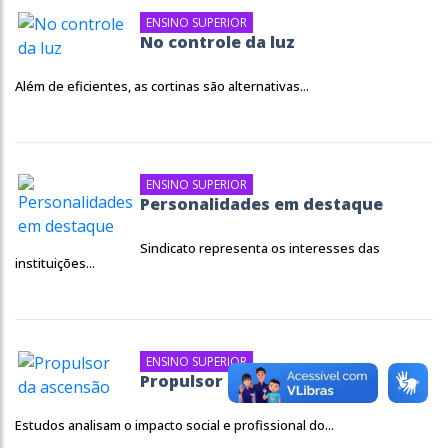
ENSINO SUPERIOR
No controle da luz
Além de eficientes, as cortinas são alternativas...
ENSINO SUPERIOR
Personalidades em destaque
Sindicato representa os interesses das
instituições...
ENSINO SUPERIOR
Propulsor da ascensão
Estudos analisam o impacto social e profissional do...