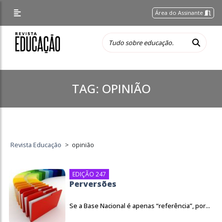
Área do Assinante
TAG:
OPINIÃO
Revista Educação
>
opinião
EDIÇÃO 247
Perversões
Se a Base Nacional é apenas “referência”, por...