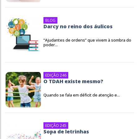
BLOG
Darcy no reino dos áulicos
“Ajudantes de ordens” que vivem à sombra do
poder...
EDIÇÃO 246
O TDAH existe mesmo?
Quando se fala em déficit de atenção e...
EDIÇÃO 245
Sopa de letrinhas