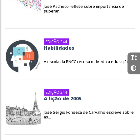
José Pacheco reflete sobre importância de
superar...
EDIÇÃO 244
Habilidades
A escola da BNCC recusa o direito à educação a...
EDIÇÃO 244
A lição de 2005
José Sérgio Fonseca de Carvalho escreve sobre
as...