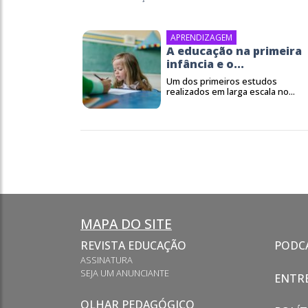
APRENDIZAGEM
A educação na primeira
infância e o...
Um dos primeiros estudos
realizados em larga escala no...
MAPA DO SITE
REVISTA EDUCAÇÃO
PODC
ASSINATURA
SEJA UM ANUNCIANTE
ENTRE
OLHAR PEDAGÓGICO