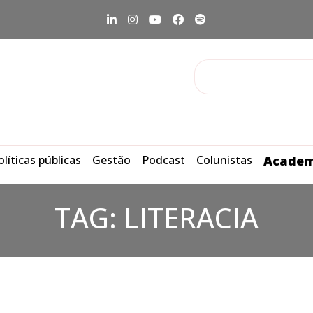
olíticas públicas
Gestão
Podcast
Colunistas
Academ
TAG:
LITERACIA