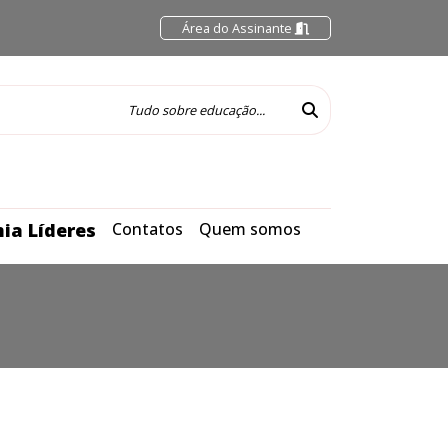
Área do Assinante
ia Líderes
Contatos
Quem somos