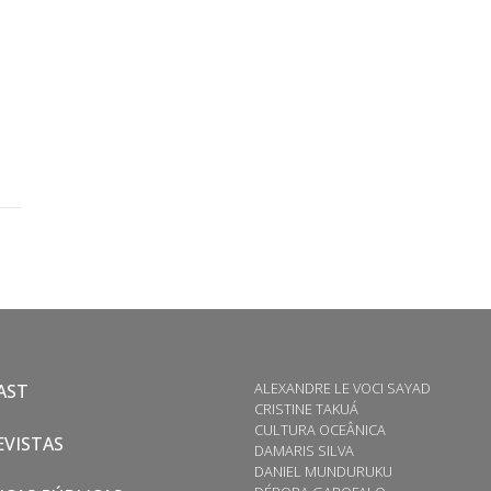
ALEXANDRE LE VOCI SAYAD
AST
CRISTINE TAKUÁ
CULTURA OCEÂNICA
VISTAS
DAMARIS SILVA
DANIEL MUNDURUKU