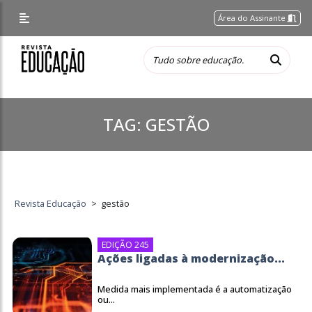
Área do Assinante
TAG:
GESTÃO
Revista Educação
>
gestão
EDIÇÃO 245
Ações ligadas à modernização...
Medida mais implementada é a automatização
ou...