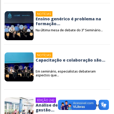
NOTÍCIAS
Ensino genérico é problema na
formação...
Na última mesa de debate do 3º Seminário...
NOTÍCIAS
Capacitação e colaboração são...
Em seminário, especialistas debateram
aspectos que...
EDIÇÃO 242
Análise de dados ganha espaço na
gestão...