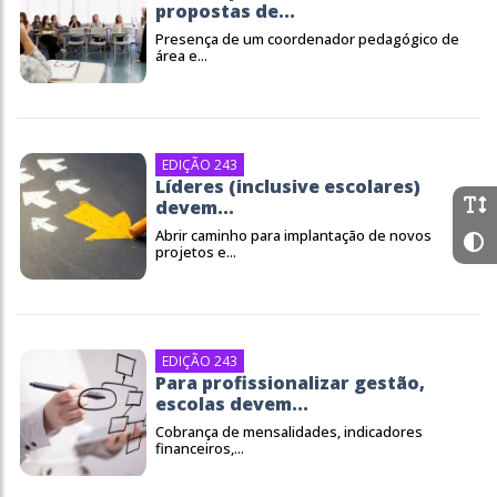
propostas de...
Presença de um coordenador pedagógico de
área e...
EDIÇÃO 243
Líderes (inclusive escolares)
devem...
Abrir caminho para implantação de novos
projetos e...
EDIÇÃO 243
Para profissionalizar gestão,
escolas devem...
Cobrança de mensalidades, indicadores
financeiros,...